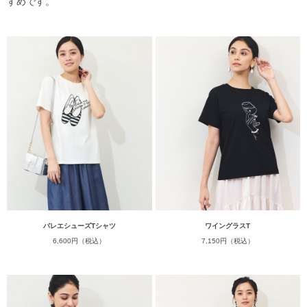
すめです。
バレエシューズTシャツ
ワイングラスT
6,600円（税込）
7,150円（税込）