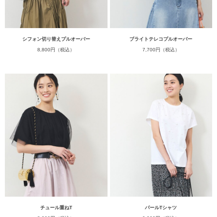
シフォン切り替えプルオーバー
ブライトテレコプルオーバー
8,800円（税込）
7,700円（税込）
チュール重ねT
パールTシャツ