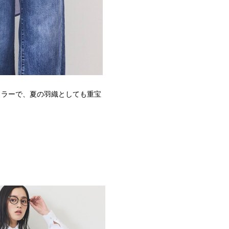
カラーで、夏の羽織としても重宝