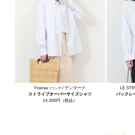
Fransa
/ デンマーク
LE ST
フランザ
ストライプオーバーサイズシャツ
バックレ
14,300円（税込）