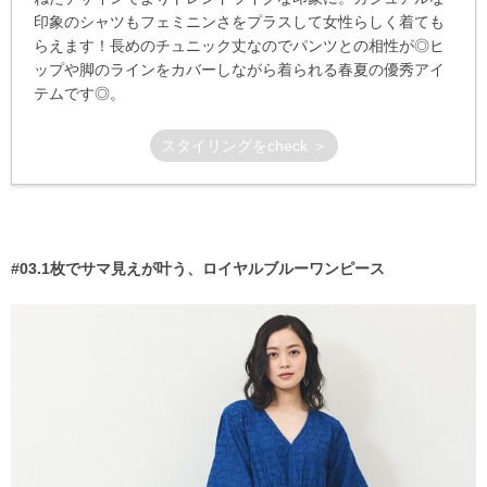
印象のシャツもフェミニンさをプラスして女性らしく着ても
らえます！長めのチュニック丈なのでパンツとの相性が◎ヒ
ップや脚のラインをカバーしながら着られる春夏の優秀アイ
テムです◎。
スタイリングをcheck ＞
#03.1枚でサマ見えが叶う、ロイヤルブルーワンピース