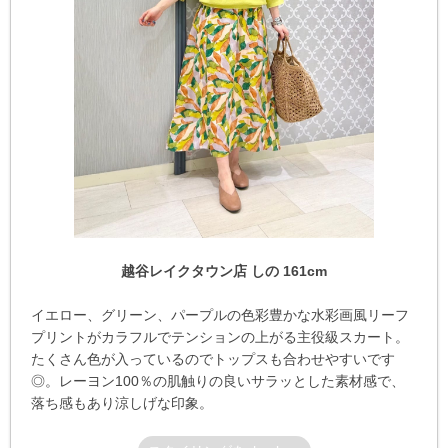
越谷レイクタウン店 しの 161cm
イエロー、グリーン、パープルの色彩豊かな水彩画風リーフ
プリントがカラフルでテンションの上がる主役級スカート。
たくさん色が入っているのでトップスも合わせやすいです
◎。レーヨン100％の肌触りの良いサラッとした素材感で、
落ち感もあり涼しげな印象。