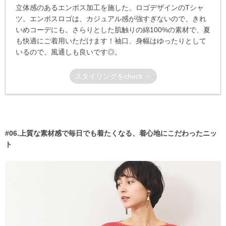
立体感のあるエンボス加工を施した、ロゴデザインのTシャ
ツ。エンボスロゴは、カジュアル感が強すぎないので、きれ
いめコーデにも。さらりとした肌触りの綿100%の素材で、夏
も快適にご着用いただけます！袖口、身幅はゆったりとして
いるので、風通しも良いです◎。
スタイリングをcheck ＞
#06.上質な素材感で毎日でも着たくなる、着心地にこだわったニッ
ト