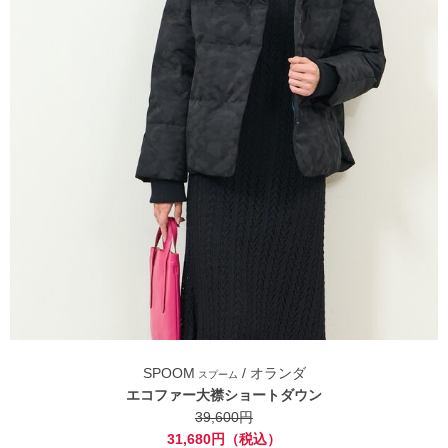
SPOOM
/ オランダ
スプーム
エコファー大襟ショートダウン
39,600円
31,680円（税込）