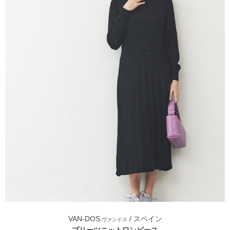
VAN-DOS
/ スペイン
ヴァンドス
プリーツニットワンピース