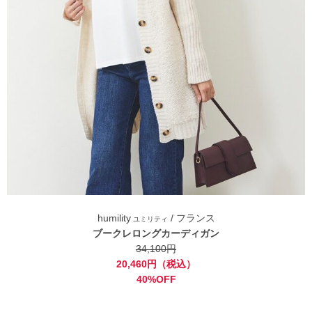
humility
/ フランス
ユミリティ
ブークレロングカーディガン
34,100円
20,460円（税込）
40%OFF