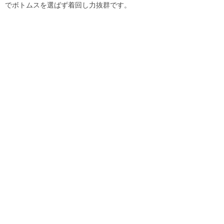
でボトムスを選ばず着回し力抜群です。
#08