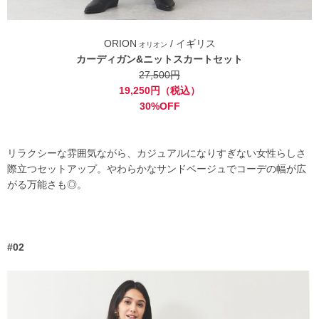
ORION
/ イギリス
オリオン
カーディガン&ニットスカートセット
27,500円
19,250円（税込）
30%OFF
リラクシーな雰囲気ながら、カジュアルになりすぎない女性らしさ
際立つセットアップ。やわらかなサンドベージュでコーデの幅が広
がる万能さも◎。
#02