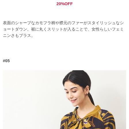
20%OFF
表面のシャープなカモフラ柄や襟元のファーがスタイリッシュなシ
ョートダウン。裾に丸くスリットが入ることで、女性らしいフェミ
ニンさもプラス。
#05