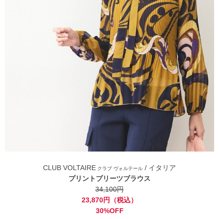
CLUB VOLTAIRE
/ イタリア
クラブ ヴォルテール
プリントプリーツブラウス
34,100円
23,870円（税込）
30%OFF