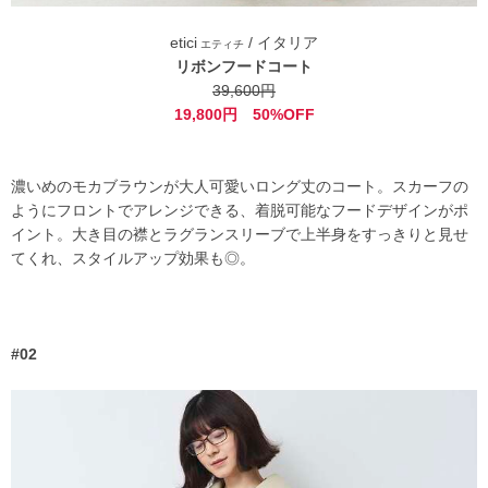
etici
/ イタリア
エティチ
リボンフードコート
39,600円
19,800円 50%OFF
濃いめのモカブラウンが大人可愛いロング丈のコート。スカーフの
ようにフロントでアレンジできる、着脱可能なフードデザインがポ
イント。大き目の襟とラグランスリーブで上半身をすっきりと見せ
てくれ、スタイルアップ効果も◎。
#02