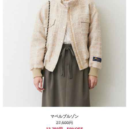
マペルブルゾン
27,500円
13,750円 50%OFF