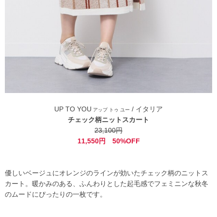
UP TO YOU
/ イタリア
アップ トゥ ユー
チェック柄ニットスカート
23,100円
11,550円 50%OFF
優しいベージュにオレンジのラインが効いたチェック柄のニットス
カート。暖かみのある、ふんわりとした起毛感でフェミニンな秋冬
のムードにぴったりの一枚です。