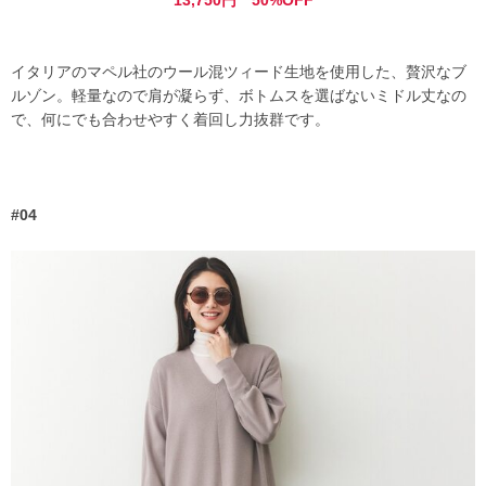
イタリアのマペル社のウール混ツィード生地を使用した、贅沢なブ
ルゾン。軽量なので肩が凝らず、ボトムスを選ばないミドル丈なの
で、何にでも合わせやすく着回し力抜群です。
#04