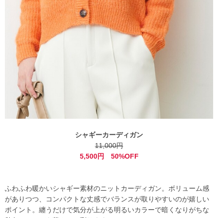
シャギーカーディガン
11,000円
5,500円 50%OFF
ふわふわ暖かいシャギー素材のニットカーディガン。ボリューム感
がありつつ、コンパクトな丈感でバランスが取りやすいのが嬉しい
ポイント。纏うだけで気分が上がる明るいカラーで暗くなりがちな