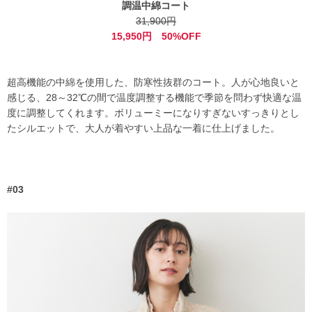
調温中綿コート
31,900円
15,950円 50%OFF
超高機能の中綿を使用した、防寒性抜群のコート。人が心地良いと
感じる、28～32℃の間で温度調整する機能で季節を問わず快適な温
度に調整してくれます。ボリューミーになりすぎないすっきりとし
たシルエットで、大人が着やすい上品な一着に仕上げました。
#03