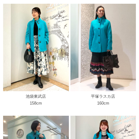
池袋東武店
平塚ラスカ店
158cm
160cm