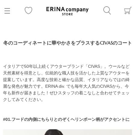
冬のコーディネートに華やかさをプラスするCIVASのコート
イタリアで50年以上続くアウターブランド「CIVAS」。ウールなど
天然素材を得意とし、伝統的な職人技を活かした上質なアウターを
提案しています。高度な技術と確かな品質、イタリアならではの綺
麗な発色が魅力です。ERINA div. でも毎年大人気のCIVASから、今
年も新作が届きました！ぜひスタッフの着こなしと合わせてチェッ
クしてみてください。
#01.フードの内側にちらりとのぞくヘリンボーン柄がアクセントに