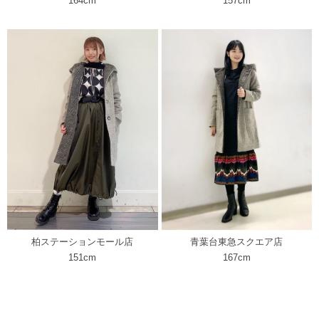
164cm
157cm
柏ステーションモール店
青葉台東急スクエア店
151cm
167cm