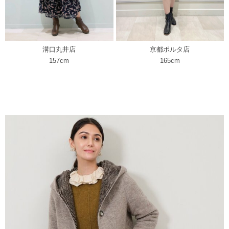
溝口丸井店
京都ポルタ店
157cm
165cm