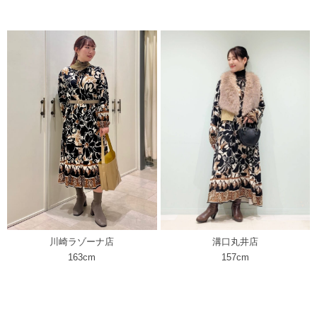
川崎ラゾーナ店
溝口丸井店
163cm
157cm