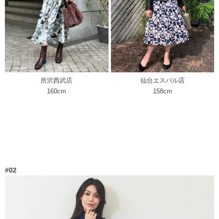
仙台エスパル店
所沢西武店
158cm
160cm
#02