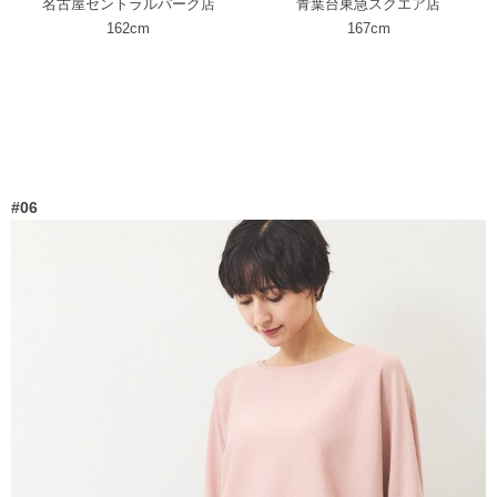
青葉台東急スクエア店
名古屋セントラルパーク店
167cm
162cm
#06