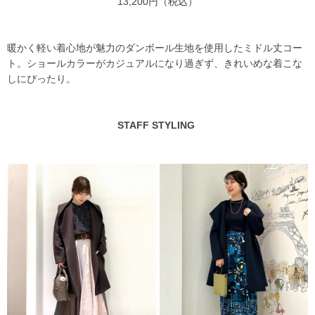
13,200円（税込）
暖かく軽い着心地が魅力のダンボール生地を使用したミドル丈コー
ト。ショールカラーがカジュアルになり過ぎず、きれいめな着こな
しにぴったり。
STAFF STYLING