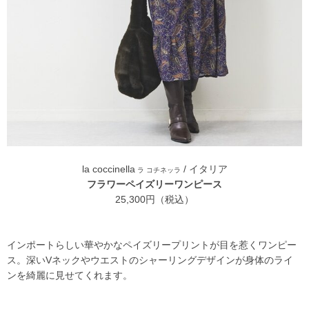
la coccinella
/ イタリア
ラ コチネッラ
フラワーペイズリーワンピース
25,300円（税込）
インポートらしい華やかなペイズリープリントが目を惹くワンピー
ス。深いVネックやウエストのシャーリングデザインが身体のライ
ンを綺麗に見せてくれます。