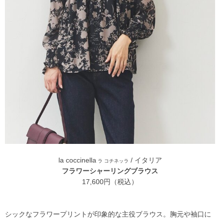
la coccinella
/ イタリア
ラ コチネッラ
フラワーシャーリングブラウス
17,600円（税込）
シックなフラワープリントが印象的な主役ブラウス。胸元や袖口に