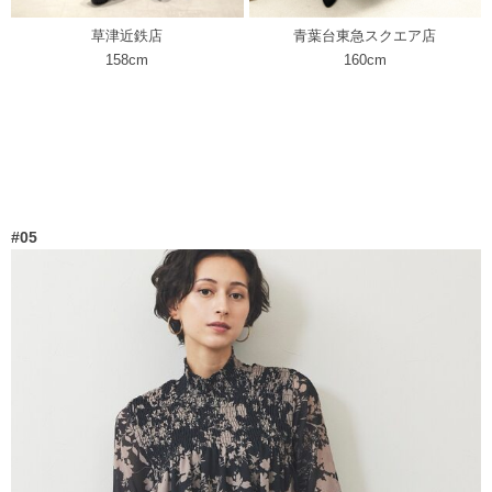
草津近鉄店
青葉台東急スクエア店
158cm
160cm
#05