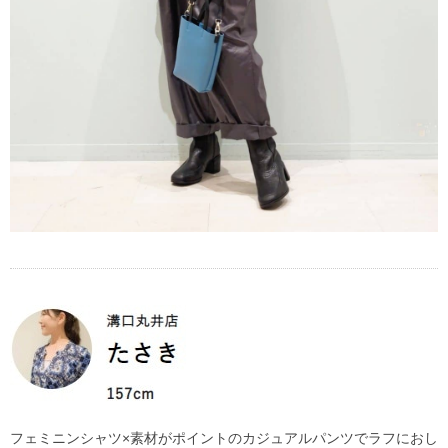
フェミニンシャツ×素材がポイントのカジュアルパンツでラフにおし