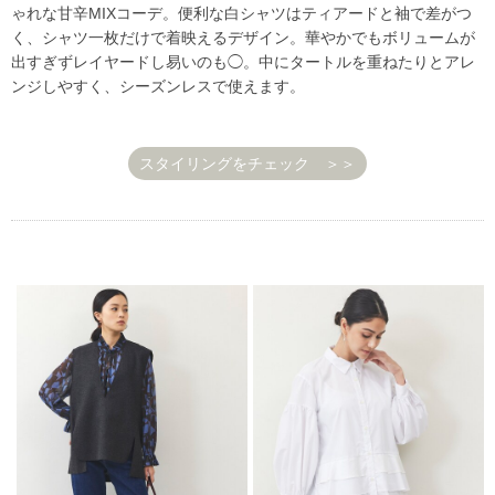
ゃれな甘辛MIXコーデ。便利な白シャツはティアードと袖で差がつ
く、シャツ一枚だけで着映えるデザイン。華やかでもボリュームが
出すぎずレイヤードし易いのも◯。中にタートルを重ねたりとアレ
ンジしやすく、シーズンレスで使えます。
スタイリングをチェック ＞＞