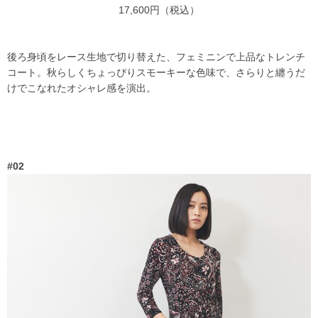
17,600円（税込）
後ろ身頃をレース生地で切り替えた、フェミニンで上品なトレンチ
コート。秋らしくちょっぴりスモーキーな色味で、さらりと纏うだ
けでこなれたオシャレ感を演出。
#02