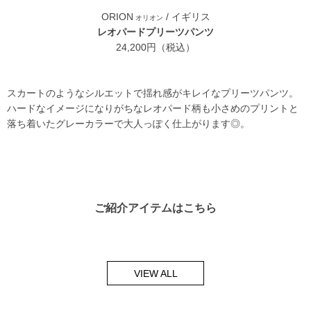
ORION
/ イギリス
オリオン
レオパードプリーツパンツ
24,200円（税込）
スカートのようなシルエットで揺れ感がキレイなプリーツパンツ。
ハードなイメージになりがちなレオパード柄も小さめのプリントと
落ち着いたグレーカラーで大人っぽく仕上がります◎。
ご紹介アイテムはこちら
VIEW ALL