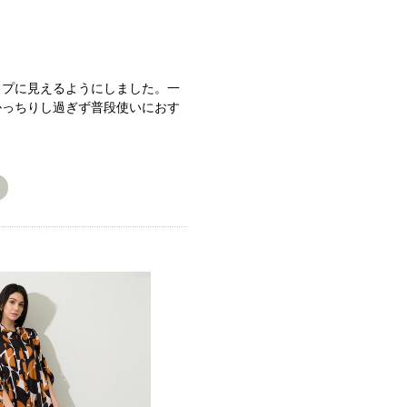
ップに見えるようにしました。一
かっちりし過ぎず普段使いにおす