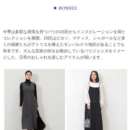
今季は多彩な表情を持つパリの15区からインスピレーションを得た
コレクションを展開。15区はピカソ、マティス、シャガールなど多
くの画家たちがアトリエを構えたモンパルナス地区があることでも
有名です。そんな芸術の街をお散歩しているパリジェンヌをイメー
ジした、日常のおしゃれを楽しむアイテムが揃います。