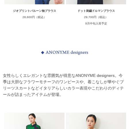
ジオプリントバルーン袖ブラウス
ドット刺繍ドルマンブラウス
28,600円（税込）
29,700円（税込）
9月中旬入荷予定
女性らしくエレガントな雰囲気が得意なANONYME designers。今
季は大胆なフラワーモチーフのワンピースや、着こなしが華やぐプ
リーツスカートなどイタリアらしいカラー表現やこだわりのディテ
ールが詰まったアイテムが登場。