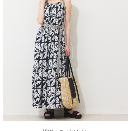
M'dM
/ スペイン