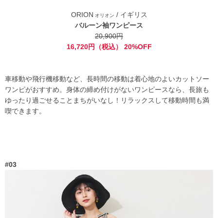
ORION
/ イギリス
オリオン
バルーン袖ワンピース
20,900円
16,720円（税込） 20%OFF
車移動や飛行機移動など、長時間の移動は着心地のよいカットソー
ワンピがおすすめ。身体の締め付けがないワンピースなら、長旅も
ゆったり過ごせることまちがいなし！リラックスして移動時間も満
喫できます。
#03