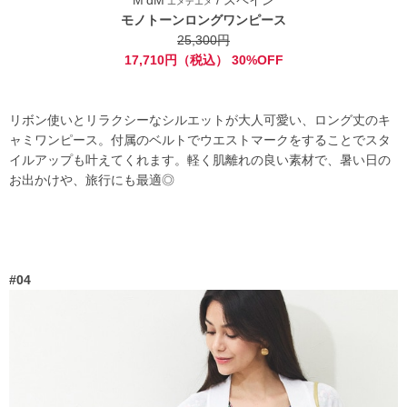
エメデエメ
モノトーンロングワンピース
25,300円
17,710円（税込） 30%OFF
リボン使いとリラクシーなシルエットが大人可愛い、ロング丈のキ
ャミワンピース。付属のベルトでウエストマークをすることでスタ
イルアップも叶えてくれます。軽く肌離れの良い素材で、暑い日の
お出かけや、旅行にも最適◎
#04