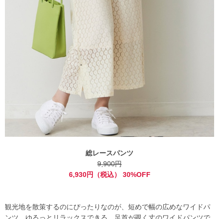
総レースパンツ
9,900円
6,930円（税込） 30%OFF
観光地を散策するのにぴったりなのが、短めで幅の広めなワイドパ
ンツ。ゆるっとリラックスできる、足首が覗く丈のワイドパンツで