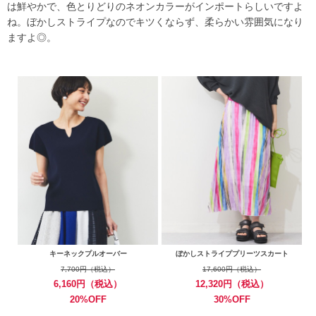
は鮮やかで、色とりどりのネオンカラーがインポートらしいですよ
ね。ぼかしストライプなのでキツくならず、柔らかい雰囲気になり
ますよ◎。
キーネックプルオーバー
ぼかしストライププリーツスカート
7,700円（税込）
17,600円（税込）
6,160円（税込）
12,320円（税込）
20%OFF
30%OFF