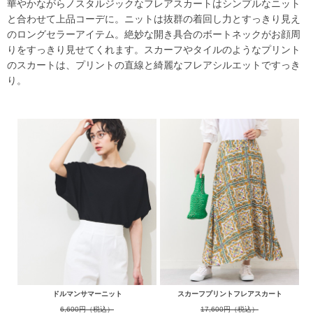
華やかながらノスタルジックなフレアスカートはシンプルなニット
と合わせて上品コーデに。ニットは抜群の着回し力とすっきり見え
のロングセラーアイテム。絶妙な開き具合のボートネックがお顔周
りをすっきり見せてくれます。スカーフやタイルのようなプリント
のスカートは、プリントの直線と綺麗なフレアシルエットですっき
り。
ドルマンサマーニット
スカーフプリントフレアスカート
6,600円（税込）
17,600円（税込）