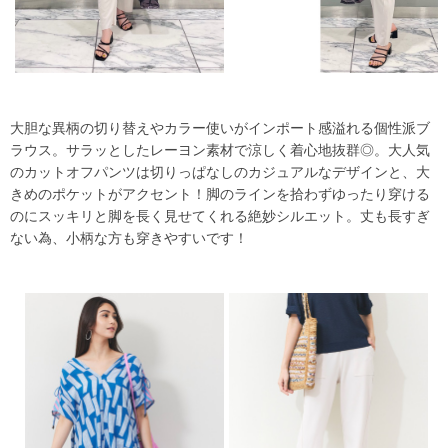
大胆な異柄の切り替えやカラー使いがインポート感溢れる個性派ブ
ラウス。サラッとしたレーヨン素材で涼しく着心地抜群◎。大人気
のカットオフパンツは切りっぱなしのカジュアルなデザインと、大
きめのポケットがアクセント！脚のラインを拾わずゆったり穿ける
のにスッキリと脚を長く見せてくれる絶妙シルエット。丈も長すぎ
ない為、小柄な方も穿きやすいです！