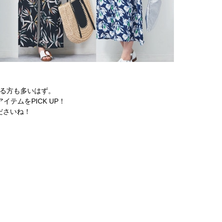
る方も多いはず。
テムをPICK UP！
ださいね！