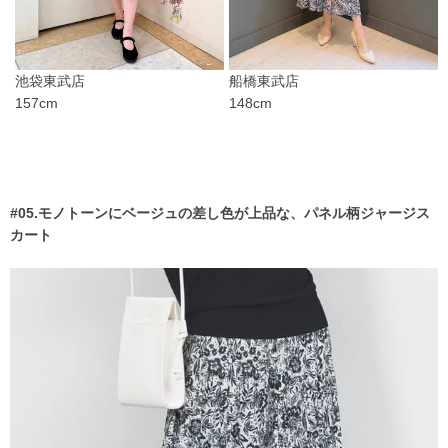
池袋東武店
船橋東武店
157cm
148cm
#05.モノトーンにベージュの差し色が上品な、パネル柄ジャージス
カート