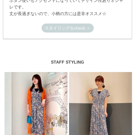
ボタン使いもアクセントになっていてデザイン性ありオシャ
レです。
丈が長過ぎないので、小柄の方には是非オススメ☆
スタイリングをcheck ＞
STAFF STYLING