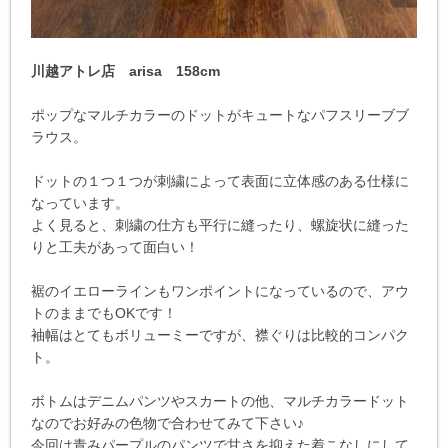
川越アトレ店 arisa 158cm
ポップなマルチカラーのドットがキュートなパフスリーブブ
ラウス。
ドットの１つ１つが刺繍によって表面に立体感のある仕様に
なっています。
よく見ると、刺繍の仕方も平行に縫ったり、螺旋状に縫った
りと工夫があって面白い！
裾のイエローラインもワンポイントになっているので、アウ
トのままでもOKです！
袖幅はとてもボリューミーですが、襟ぐりは比較的コンパク
ト。
ボトムはデニムパンツやスカートの他、マルチカラードット
なのでお好みの色物で合わせてみて下さい♪
今回は青みパープルのパンツで甘さを抑えた着こなしにして