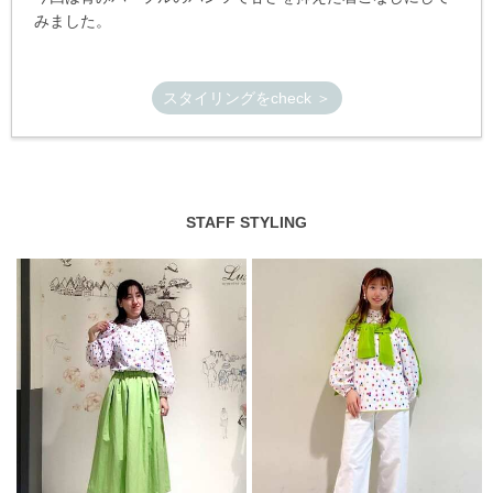
みました。
スタイリングをcheck ＞
STAFF STYLING