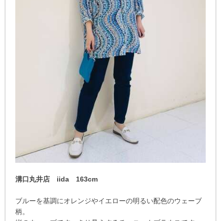
溝口丸井店 iida 163cm
ブルーを基調にオレンジやイエローの明るい配色のウェーブ
柄。