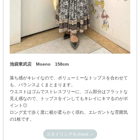
池袋東武店 Moeno 158cm
落ち感がキレイなので、ボリューミーなトップスを合わせて
も、バランスよくまとまります。
ウエストはゴムでストレスフリーに、ゴム部分はフラットな
見え感なので、トップスをインしてもキレイにキマるのがポ
イント◎
ロング丈で歩く度に裾が柔らかく揺れ、エレガントな雰囲気
の1枚です。
スタイリングをcheck ＞