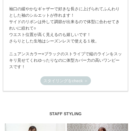
袖口の緩やかなギャザーで好きな長さに上げられてふんわり
とした袖のシルエットが作れます！
サイドのリボンは外して調節が出来るので体型に合わせてき
れいに絞れて○
ウエスト位置が高く見えるのも嬉しいです！
さらりとした生地はシーズンレスで使える１枚。
ニュアンスカラー×ブラックのストライプで縦のラインをスッ
キリ見せてくれゆったりなのに体型カバー力の高いワンピー
スです！
スタイリングをcheck ＞
STAFF STYLING