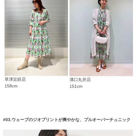
草津近鉄店
溝口丸井店
158cm
151cm
#03.ウェーブのジオプリントが爽やかな、プルオーバーチュニック