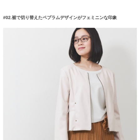
#02.裾で切り替えたペプラムデザインがフェミニンな印象