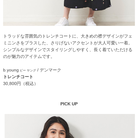
トラッドな雰囲気のトレンチコートに、大きめの襟デザインがフェ
ミニンさをプラスした、さりげないアクセントが大人可愛い一着。
シンプルなデザインでスタイリングしやすく、長く着ていただける
のが魅力のアイテムです。
b.young
/ デンマーク
ビー ヤング
トレンチコート
30,800円（税込）
PICK UP