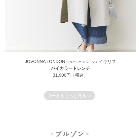
JOVONNA LONDON
/ イギリス
ジョバンナ ロンドン
バイカラートレンチ
31,900円（税込）
コートをもっと見る ＞