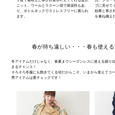
１枚で着映えと寒さ対策を叶えてくれる贅沢
ム。ショー
ニット。ウールとラクーン混で保温性もあ
プに見せて
り、ボトルネックでストレスフリーに着られ
効果と寒さ
ます。
を兼ね備え
春が待ち遠しい・・・春も使える
冬アイテムだけじゃなく、春夏までシーズンレスに使える掘り
きるチャンス！
そろそろ冬服にも飽きてくる頃だからこそ、いまから使えてコ
秀アイテムは要チェックです！