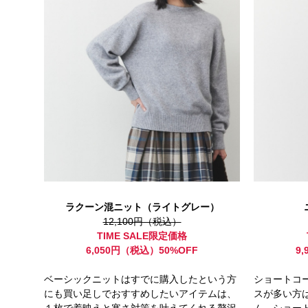
ラクーン混ニット（ライトグレー）
12,100円（税込）
TIME SALE限定価格
6,050円（税込）50%OFF
9
ベーシックニットはすでに購入したという方
ショートコ
にも買い足しでおすすめしたいアイテムは、
スが多い方