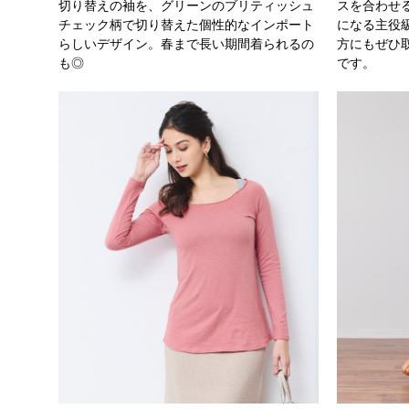
切り替えの袖を、グリーンのブリティッシュ
スを合わせ
チェック柄で切り替えた個性的なインポート
になる主役
らしいデザイン。春まで長い期間着られるの
方にもぜひ
も◎
です。