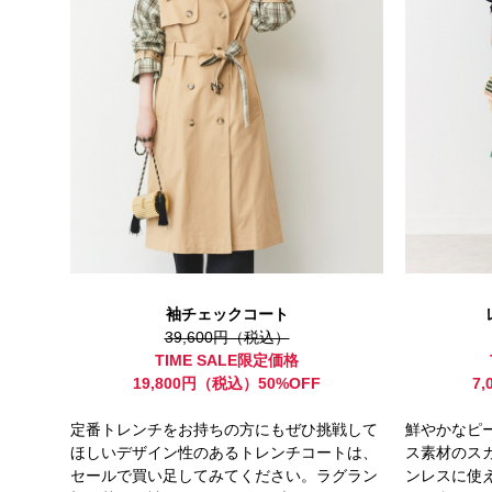
袖チェックコート
39,600円（税込）
TIME SALE限定価格
19,800円（税込）50%OFF
7
定番トレンチをお持ちの方にもぜひ挑戦して
鮮やかなピ
ほしいデザイン性のあるトレンチコートは、
ス素材のス
セールで買い足してみてください。ラグラン
ンレスに使