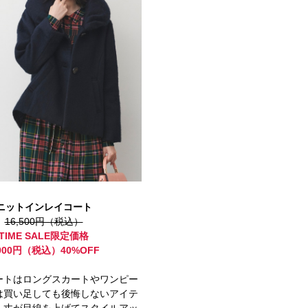
ニットインレイコート
16,500円（税込）
TIME SALE限定価格
,900円（税込）40%OFF
ートはロングスカートやワンピー
は買い足しても後悔しないアイテ