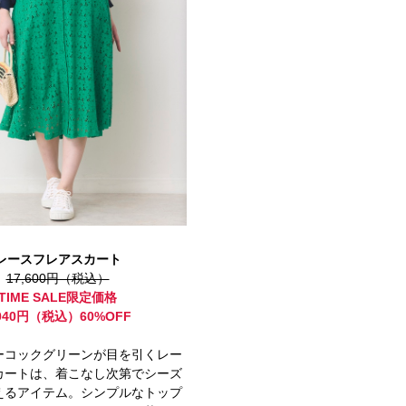
レースフレアスカート
17,600円（税込）
TIME SALE限定価格
,040円（税込）60%OFF
ーコックグリーンが目を引くレー
カートは、着こなし次第でシーズ
えるアイテム。シンプルなトップ