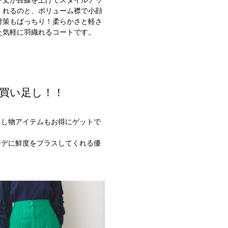
ト丈が目線を上げてスタイルアッ
くれるのと、ボリューム襟で小顔
対策もばっちり！柔らかさと軽さ
た気軽に羽織れるコートです。
買い足し！！
出し物アイテムもお得にゲットで
ーデに鮮度をプラスしてくれる優