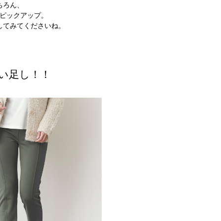
ちろん、
ピックアップ。
してみてくださいね。
い足し！！