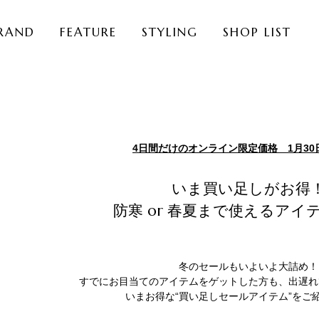
RAND
FEATURE
STYLING
SHOP LIST
4日間だけのオンライン限定価格 1月30
いま買い足しがお得
防寒 or 春夏まで使えるアイ
冬のセールもいよいよ大詰め！
すでにお目当てのアイテムをゲットした方も、出遅れ
いまお得な“買い足しセールアイテム”をご