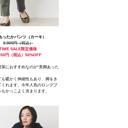
あったかパンツ（カーキ）
9,900円（税込）
TIME SALE限定価格
,950円（税込）50%OFF
対策におすすめなのが“美脚あった
ても暖かく伸縮性もあり、脚をき
てくれます。今年人気のロングブ
ルもかっこよく決まります。