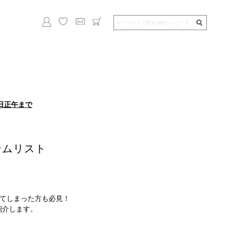
日正午まで
！
テムリスト
てしまった方も必見！
紹介します。