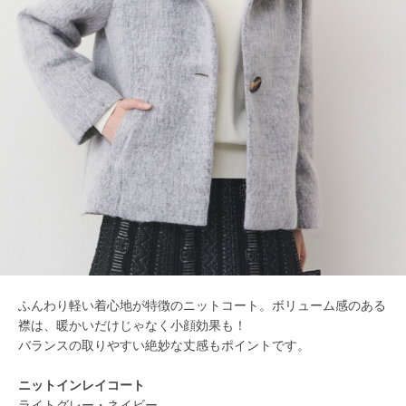
ふんわり軽い着心地が特徴のニットコート。ボリューム感のある
襟は、暖かいだけじゃなく小顔効果も！
バランスの取りやすい絶妙な丈感もポイントです。
ニットインレイコート
ライトグレー・ネイビー