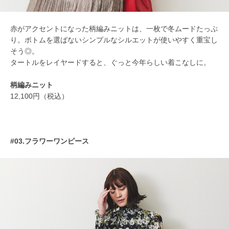
赤がアクセントになった柄編みニットは、一枚で冬ムードたっぷ
り。ボトムを選ばないシンプルなシルエットが使いやすく重宝し
そう◎。
タートルをレイヤードすると、ぐっと今年らしい着こなしに。
柄編みニット
12,100円（税込）
#03.フラワーワンピース