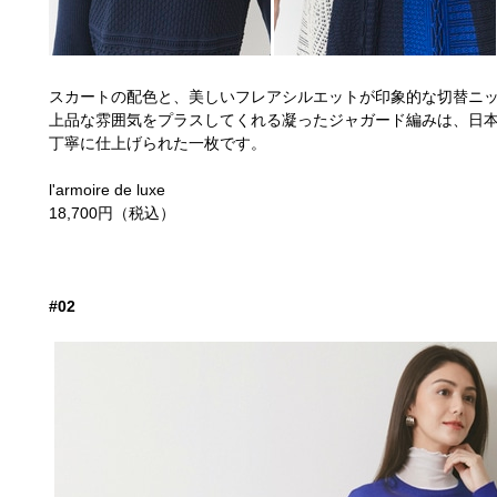
スカートの配色と、美しいフレアシルエットが印象的な切替ニ
上品な雰囲気をプラスしてくれる凝ったジャガード編みは、日
丁寧に仕上げられた一枚です。
l'armoire de luxe
18,700円（税込）
#02