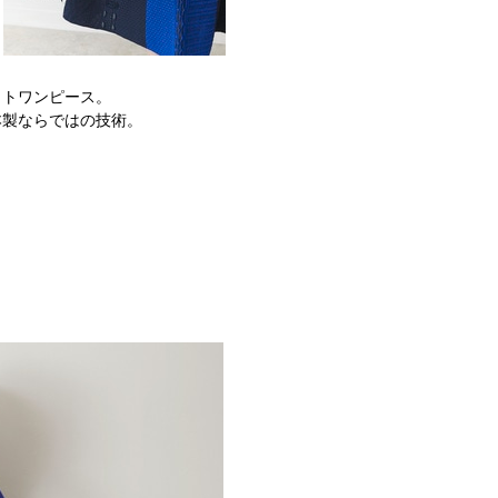
ットワンピース。
本製ならではの技術。