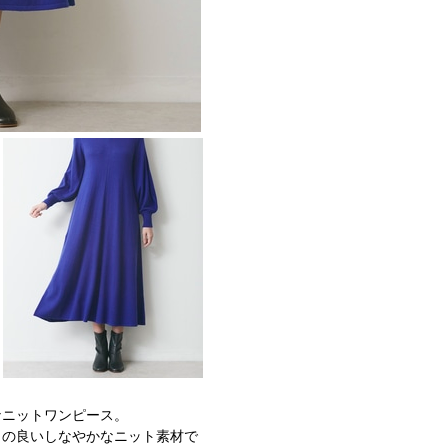
なニットワンピース。
りの良いしなやかなニット素材で