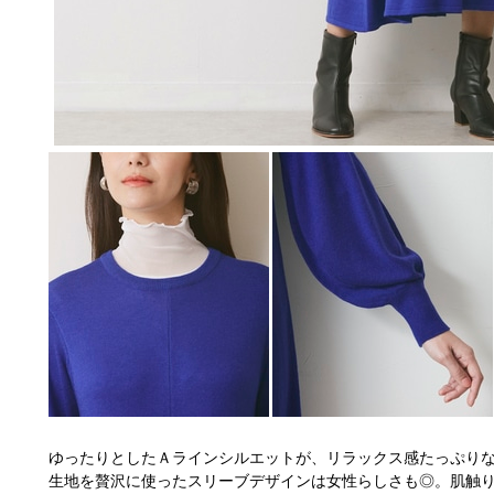
ゆったりとしたＡラインシルエットが、リラックス感たっぷり
生地を贅沢に使ったスリーブデザインは女性らしさも◎。肌触