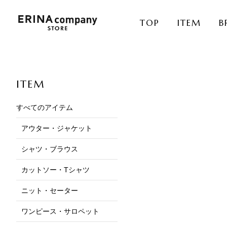
TOP
ITEM
B
ITEM
すべてのアイテム
アウター・ジャケット
シャツ・ブラウス
カットソー・Tシャツ
ニット・セーター
ワンピース・サロペット