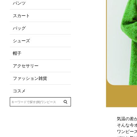
パンツ
スカート
バッグ
シューズ
帽子
アクセサリー
ファッション雑貨
コスメ
気温の差
そんな今
ワンピー