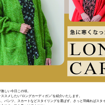
が激しい今日この頃。
オススメしたい“ロングカーディガン”を紹介いたします。
ス、パンツ、スカートなどスタイリングを選ばず、さっと羽織ればスタ