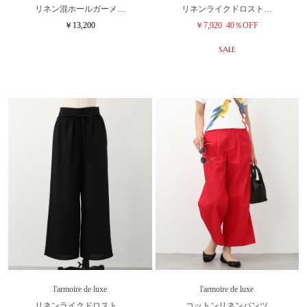
リネン混ホールガーメ…
リネンライクドロスト…
￥13,200
￥7,920
40％OFF
SALE
l'armoire de luxe
l'armoire de luxe
リネンライクドロスト…
コットンリネンパンツ