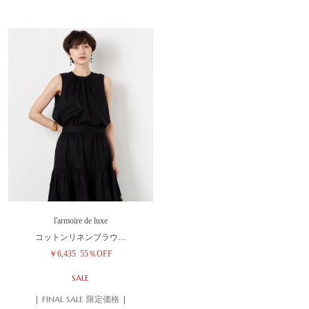
l'armoire de luxe
コットンリネンブラウ…
￥6,435
55％OFF
SALE
| FINAL SALE 限定価格 |