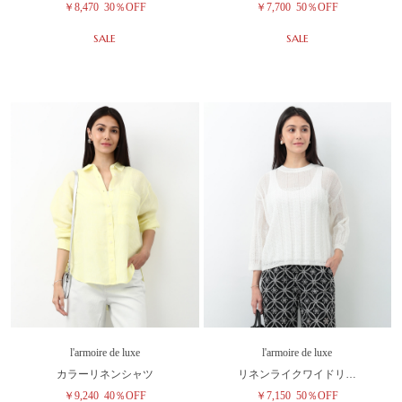
￥8,470
30％OFF
￥7,700
50％OFF
SALE
SALE
l'armoire de luxe
l'armoire de luxe
カラーリネンシャツ
リネンライクワイドリ…
￥9,240
40％OFF
￥7,150
50％OFF