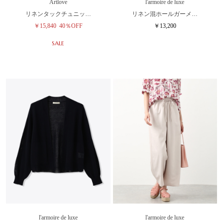
Artlove
l'armoire de luxe
リネンタックチュニッ…
リネン混ホールガーメ…
￥15,840
40％OFF
￥13,200
SALE
l'armoire de luxe
l'armoire de luxe