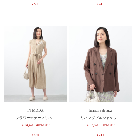
SALE
SALE
IN MODA
l'armoire de luxe
フラワーモチーフリネ…
リネンダブルジャケッ…
￥24,420
40％OFF
￥17,820
10％OFF
SALE
SALE