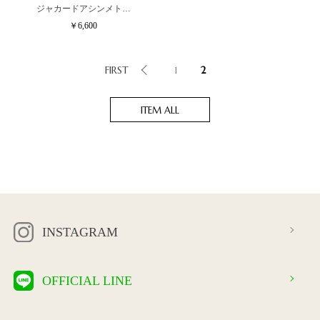
ジャカードアシンメト…
￥6,600
FIRST
1
2
ITEM ALL
INSTAGRAM
OFFICIAL LINE