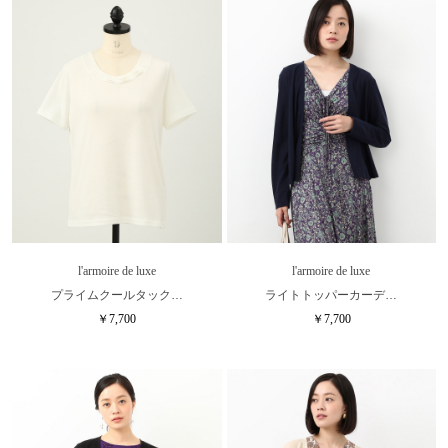
l'armoire de luxe
l'armoire de luxe
プライムクールタック…
ライトトッパーカーデ…
￥7,700
￥7,700