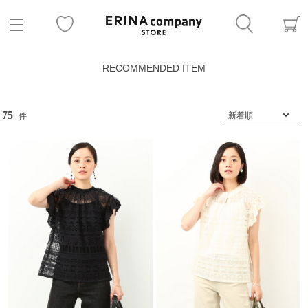
RECOMMENDED ITEM
75
件