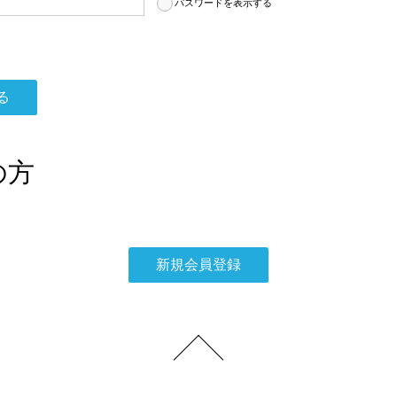
パスワードを表示する
の方
。