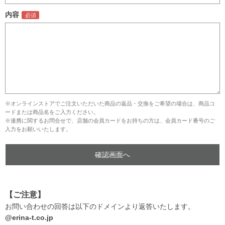
内容
※オンラインストアでご注文いただいた商品の返品・交換をご希望の場合は、商品コ
ードまたは商品名をご入力ください。
※連携に関するお問合せで、店舗の会員カードをお持ちの方は、会員カード番号のご
入力をお願いいたします。
【ご注意】
お問い合わせの回答は以下のドメインより返答いたします。
@erina-t.co.jp