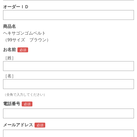
オーダーＩＤ
商品名
ヘキサゴンゴムベルト
（99サイズ ブラウン）
お名前
［姓］
［名］
（全角で入力してください）
電話番号
メールアドレス