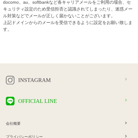
docomo、au、softbankなど各キャリアメールをご利用の場合、セ
キュリティ設定のため受信拒否と認識されてしまったり、迷惑メー
ル対策などでメールが正しく届かないことがございます。
上記ドメインからのメールを受信できるように設定をお願い致しま
す。
INSTAGRAM
OFFICIAL LINE
会社概要
プライバシーポリシー