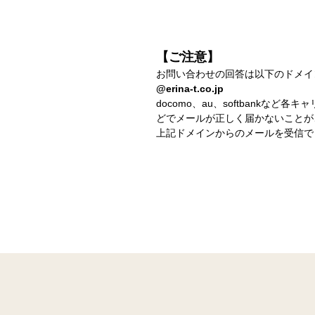
【ご注意】
お問い合わせの回答は以下のドメイ
@erina-t.co.jp
docomo、au、softbank
どでメールが正しく届かないことが
上記ドメインからのメールを受信で