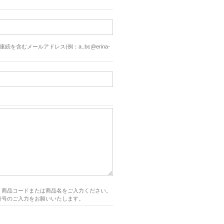
続を含むメールアドレス(例：a..bc@erina-
、商品コードまたは商品名をご入力ください。
番号のご入力をお願いいたします。