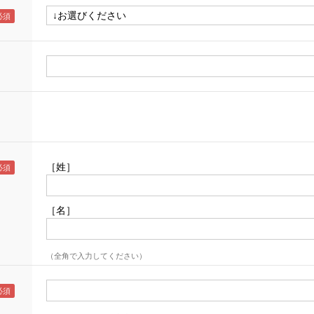
［姓］
［名］
（全角で入力してください）