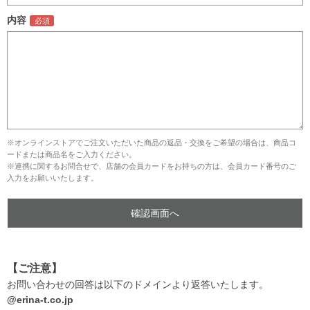
内容
※オンラインストアでご注文いただいた商品の返品・交換をご希望の場合は、商品コ
ードまたは商品名をご入力ください。
※連携に関するお問合せで、店舗の会員カードをお持ちの方は、会員カード番号のご
入力をお願いいたします。
【ご注意】
お問い合わせの回答は以下のドメインより返答いたします。
@erina-t.co.jp