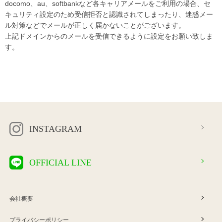
docomo、au、softbankなど各キャリアメールをご利用の場合、セ
キュリティ設定のため受信拒否と認識されてしまったり、迷惑メー
ル対策などでメールが正しく届かないことがございます。
上記ドメインからのメールを受信できるように設定をお願い致しま
す。
INSTAGRAM
OFFICIAL LINE
会社概要
プライバシーポリシー