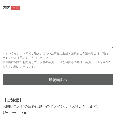
内容
※オンラインストアでご注文いただいた商品の返品・交換をご希望の場合は、商品コ
ードまたは商品名をご入力ください。
※連携に関するお問合せで、店舗の会員カードをお持ちの方は、会員カード番号のご
入力をお願いいたします。
【ご注意】
お問い合わせの回答は以下のドメインより返答いたします。
@erina-t.co.jp