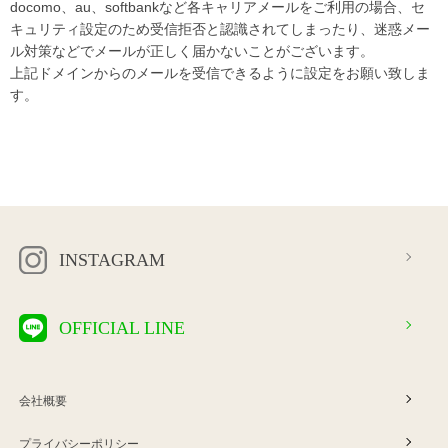
docomo、au、softbankなど各キャリアメールをご利用の場合、セ
キュリティ設定のため受信拒否と認識されてしまったり、迷惑メー
ル対策などでメールが正しく届かないことがございます。
上記ドメインからのメールを受信できるように設定をお願い致しま
す。
INSTAGRAM
OFFICIAL LINE
会社概要
プライバシーポリシー