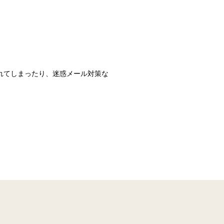
識されてしまったり、迷惑メール対策な