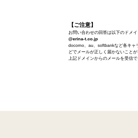
【ご注意】
お問い合わせの回答は以下のドメイ
@erina-t.co.jp
docomo、au、softbank
どでメールが正しく届かないことが
上記ドメインからのメールを受信で