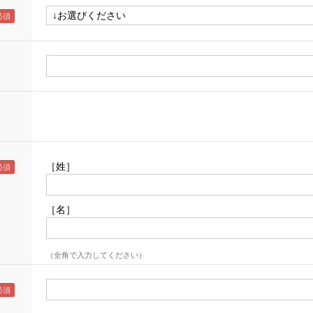
［姓］
［名］
（全角で入力してください）