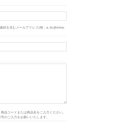
続を含むメールアドレス(例：a..bc@erina-
、商品コードまたは商品名をご入力ください。
番号のご入力をお願いいたします。