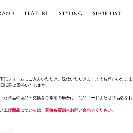
RAND
FEATURE
STYLING
SHOP LIST
下記フォームにご入力いただき、送信いただきますようお願いいたしま
業日以降に回答いたします。
いた商品の返品・交換をご希望の場合は、商品コードまたは商品名をお
い上げ商品については、直接各店舗へお問い合わせください。