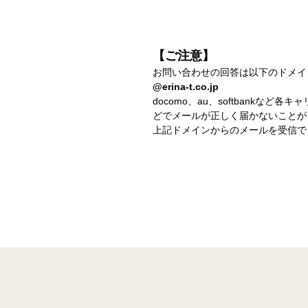
【ご注意】
お問い合わせの回答は以下のドメイ
@erina-t.co.jp
docomo、au、softbank
どでメールが正しく届かないことが
上記ドメインからのメールを受信で