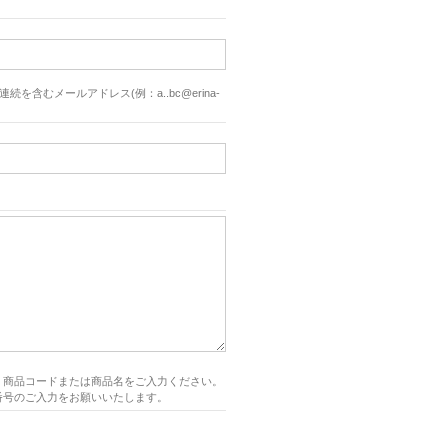
続を含むメールアドレス(例：a..bc@erina-
、商品コードまたは商品名をご入力ください。
番号のご入力をお願いいたします。