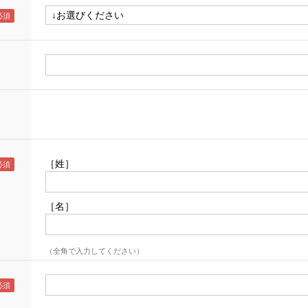
［姓］
［名］
（全角で入力してください）