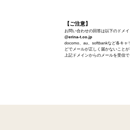
【ご注意】
お問い合わせの回答は以下のドメイ
@erina-t.co.jp
docomo、au、softbank
どでメールが正しく届かないことが
上記ドメインからのメールを受信で