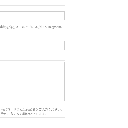
続を含むメールアドレス(例：a..bc@erina-
、商品コードまたは商品名をご入力ください。
番号のご入力をお願いいたします。