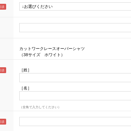
カットワークレースオーバーシャツ
（38サイズ ホワイト）
［姓］
［名］
（全角で入力してください）