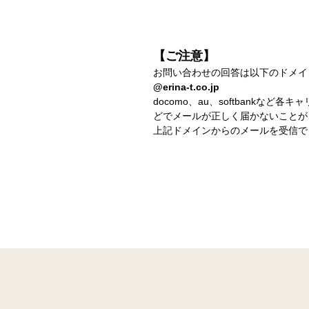
【ご注意】
お問い合わせの回答は以下のドメイ
@erina-t.co.jp
docomo、au、softbank
どでメールが正しく届かないことが
上記ドメインからのメールを受信で