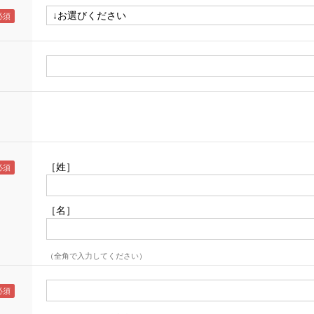
［姓］
［名］
（全角で入力してください）