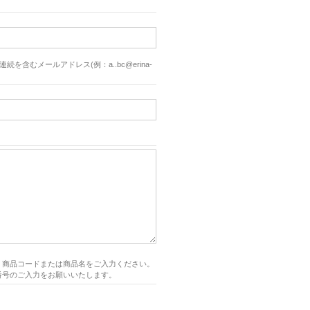
続を含むメールアドレス(例：a..bc@erina-
、商品コードまたは商品名をご入力ください。
番号のご入力をお願いいたします。