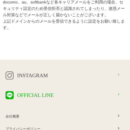
docomo、au、softbankなど各キャリアメールをご利用の場合、セ
キュリティ設定のため受信拒否と認識されてしまったり、迷惑メー
ル対策などでメールが正しく届かないことがございます。
上記ドメインからのメールを受信できるように設定をお願い致しま
す。
INSTAGRAM
OFFICIAL LINE
会社概要
プライバシーポリシー