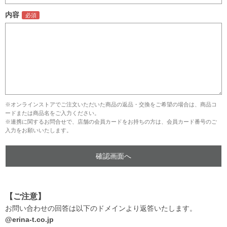
内容
※オンラインストアでご注文いただいた商品の返品・交換をご希望の場合は、商品コ
ードまたは商品名をご入力ください。
※連携に関するお問合せで、店舗の会員カードをお持ちの方は、会員カード番号のご
入力をお願いいたします。
【ご注意】
お問い合わせの回答は以下のドメインより返答いたします。
@erina-t.co.jp