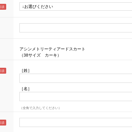
アシンメトリーティアードスカート
（38サイズ カーキ）
［姓］
［名］
（全角で入力してください）