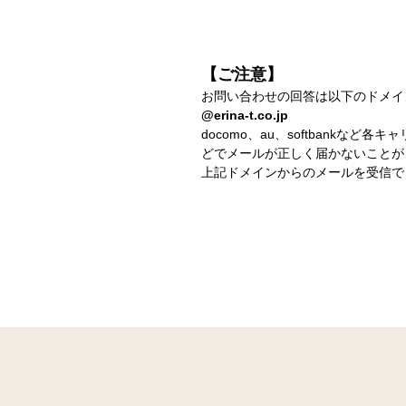
【ご注意】
お問い合わせの回答は以下のドメイ
@erina-t.co.jp
docomo、au、softbank
どでメールが正しく届かないことが
上記ドメインからのメールを受信で