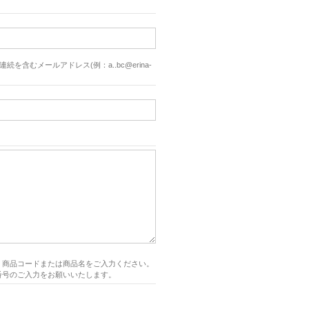
続を含むメールアドレス(例：a..bc@erina-
、商品コードまたは商品名をご入力ください。
番号のご入力をお願いいたします。