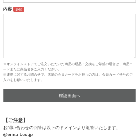
内容
※オンラインストアでご注文いただいた商品の返品・交換をご希望の場合は、商品コ
ードまたは商品名をご入力ください。
※連携に関するお問合せで、店舗の会員カードをお持ちの方は、会員カード番号のご
入力をお願いいたします。
【ご注意】
お問い合わせの回答は以下のドメインより返答いたします。
@erina-t.co.jp