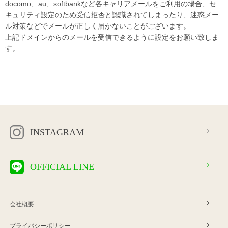
docomo、au、softbankなど各キャリアメールをご利用の場合、セ
キュリティ設定のため受信拒否と認識されてしまったり、迷惑メー
ル対策などでメールが正しく届かないことがございます。
上記ドメインからのメールを受信できるように設定をお願い致しま
す。
INSTAGRAM
OFFICIAL LINE
会社概要
プライバシーポリシー