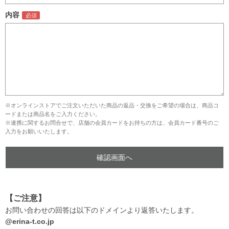
内容
※オンラインストアでご注文いただいた商品の返品・交換をご希望の場合は、商品コ
ードまたは商品名をご入力ください。
※連携に関するお問合せで、店舗の会員カードをお持ちの方は、会員カード番号のご
入力をお願いいたします。
【ご注意】
お問い合わせの回答は以下のドメインより返答いたします。
@erina-t.co.jp