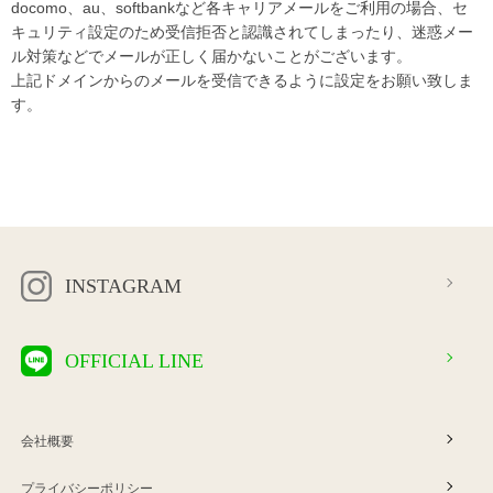
docomo、au、softbankなど各キャリアメールをご利用の場合、セ
キュリティ設定のため受信拒否と認識されてしまったり、迷惑メー
ル対策などでメールが正しく届かないことがございます。
上記ドメインからのメールを受信できるように設定をお願い致しま
す。
INSTAGRAM
OFFICIAL LINE
会社概要
プライバシーポリシー