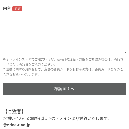
内容
※オンラインストアでご注文いただいた商品の返品・交換をご希望の場合は、商品コ
ードまたは商品名をご入力ください。
※連携に関するお問合せで、店舗の会員カードをお持ちの方は、会員カード番号のご
入力をお願いいたします。
【ご注意】
お問い合わせの回答は以下のドメインより返答いたします。
@erina-t.co.jp