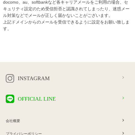
docomo、au、softbankなど各キャリアメールをご利用の場合、セ
キュリティ設定のため受信拒否と認識されてしまったり、迷惑メー
ル対策などでメールが正しく届かないことがございます。
上記ドメインからのメールを受信できるように設定をお願い致しま
す。
INSTAGRAM
OFFICIAL LINE
会社概要
プライバシーポリシー