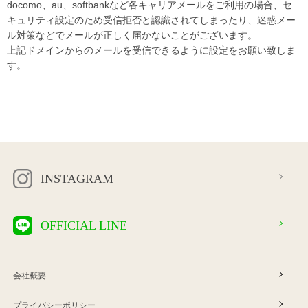
docomo、au、softbankなど各キャリアメールをご利用の場合、セ
キュリティ設定のため受信拒否と認識されてしまったり、迷惑メー
ル対策などでメールが正しく届かないことがございます。
上記ドメインからのメールを受信できるように設定をお願い致しま
す。
INSTAGRAM
OFFICIAL LINE
会社概要
プライバシーポリシー