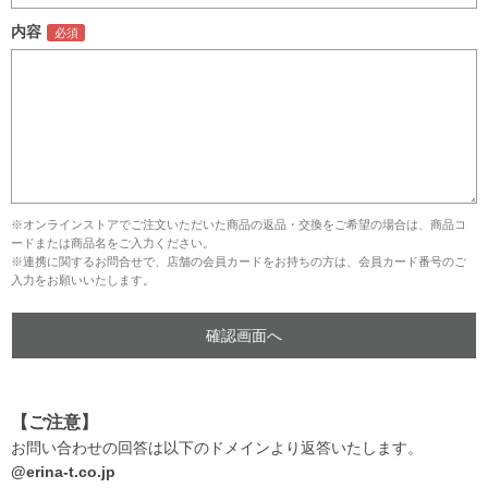
内容
※オンラインストアでご注文いただいた商品の返品・交換をご希望の場合は、商品コ
ードまたは商品名をご入力ください。
※連携に関するお問合せで、店舗の会員カードをお持ちの方は、会員カード番号のご
入力をお願いいたします。
【ご注意】
お問い合わせの回答は以下のドメインより返答いたします。
@erina-t.co.jp