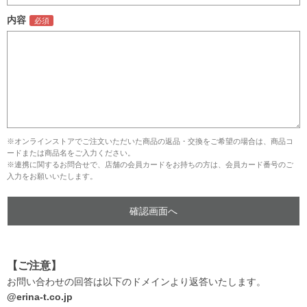
内容
※オンラインストアでご注文いただいた商品の返品・交換をご希望の場合は、商品コ
ードまたは商品名をご入力ください。
※連携に関するお問合せで、店舗の会員カードをお持ちの方は、会員カード番号のご
入力をお願いいたします。
【ご注意】
お問い合わせの回答は以下のドメインより返答いたします。
@erina-t.co.jp