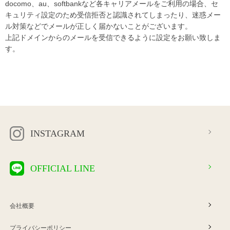
docomo、au、softbankなど各キャリアメールをご利用の場合、セ
キュリティ設定のため受信拒否と認識されてしまったり、迷惑メー
ル対策などでメールが正しく届かないことがございます。
上記ドメインからのメールを受信できるように設定をお願い致しま
す。
INSTAGRAM
OFFICIAL LINE
会社概要
プライバシーポリシー