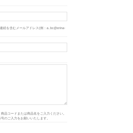
続を含むメールアドレス(例：a..bc@erina-
、商品コードまたは商品名をご入力ください。
番号のご入力をお願いいたします。