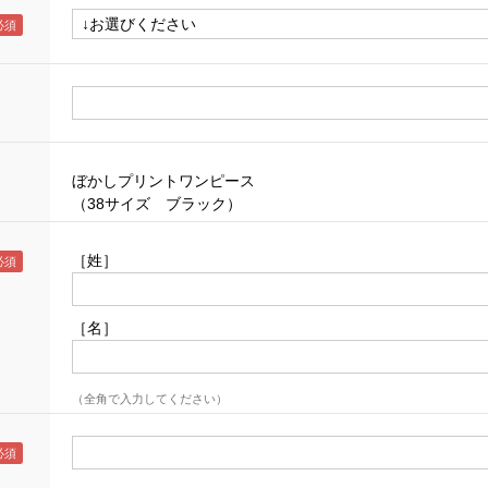
ぼかしプリントワンピース
（38サイズ ブラック）
［姓］
［名］
（全角で入力してください）