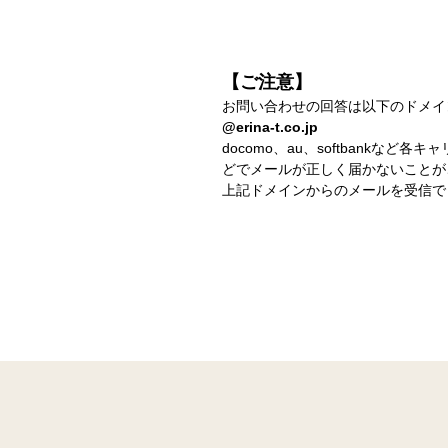
【ご注意】
お問い合わせの回答は以下のドメイ
@erina-t.co.jp
docomo、au、softbank
どでメールが正しく届かないことが
上記ドメインからのメールを受信で