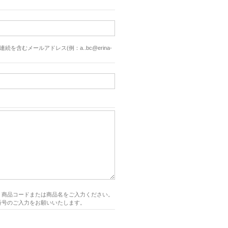
続を含むメールアドレス(例：a..bc@erina-
、商品コードまたは商品名をご入力ください。
番号のご入力をお願いいたします。