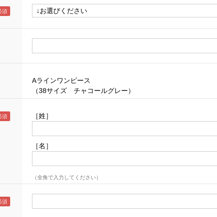
Aラインワンピース
（38サイズ チャコールグレー）
［姓］
［名］
（全角で入力してください）