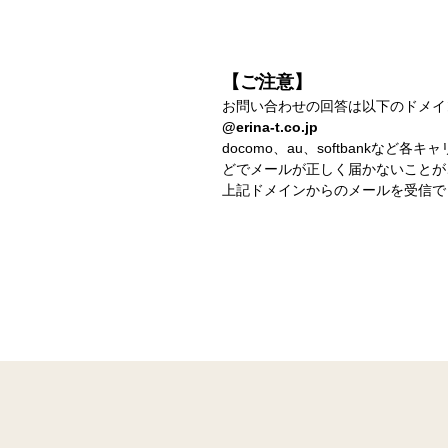
【ご注意】
お問い合わせの回答は以下のドメイ
@erina-t.co.jp
docomo、au、softbank
どでメールが正しく届かないことが
上記ドメインからのメールを受信で