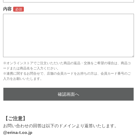
内容
※オンラインストアでご注文いただいた商品の返品・交換をご希望の場合は、商品コ
ードまたは商品名をご入力ください。
※連携に関するお問合せで、店舗の会員カードをお持ちの方は、会員カード番号のご
入力をお願いいたします。
【ご注意】
お問い合わせの回答は以下のドメインより返答いたします。
@erina-t.co.jp