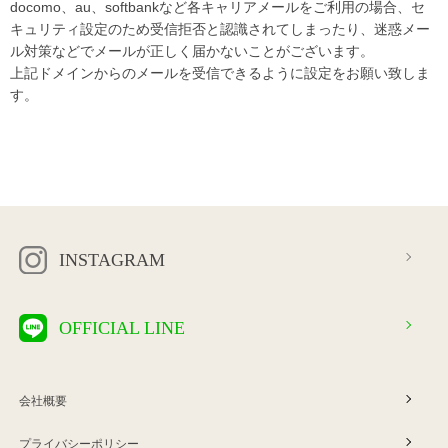
docomo、au、softbankなど各キャリアメールをご利用の場合、セ
キュリティ設定のため受信拒否と認識されてしまったり、迷惑メー
ル対策などでメールが正しく届かないことがございます。
上記ドメインからのメールを受信できるように設定をお願い致しま
す。
INSTAGRAM
OFFICIAL LINE
会社概要
プライバシーポリシー