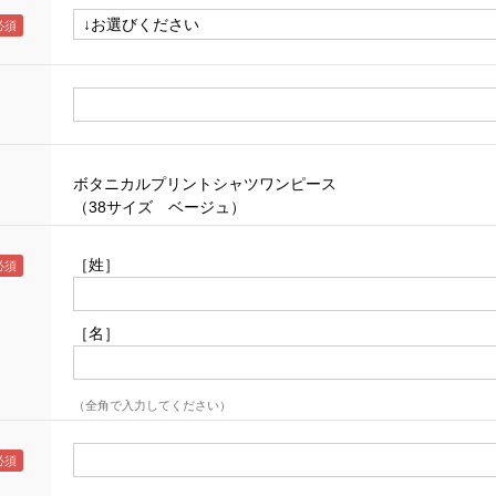
ボタニカルプリントシャツワンピース
（38サイズ ベージュ）
［姓］
［名］
（全角で入力してください）