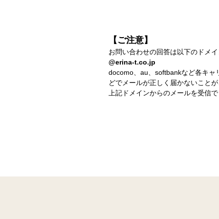
【ご注意】
お問い合わせの回答は以下のドメイ
@erina-t.co.jp
docomo、au、softbank
どでメールが正しく届かないことが
上記ドメインからのメールを受信で