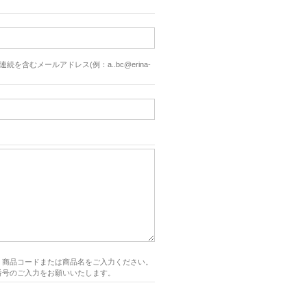
続を含むメールアドレス(例：a..bc@erina-
、商品コードまたは商品名をご入力ください。
番号のご入力をお願いいたします。