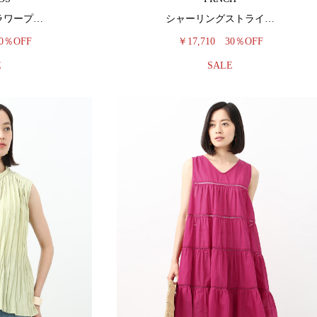
ラワープ…
シャーリングストライ…
0％OFF
￥17,710
30％OFF
E
SALE