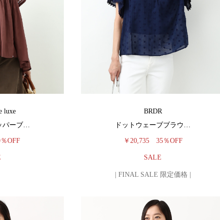
e luxe
BRDR
ッパーブ…
ドットウェーブブラウ…
0％OFF
￥20,735
35％OFF
E
SALE
| FINAL SALE 限定価格 |