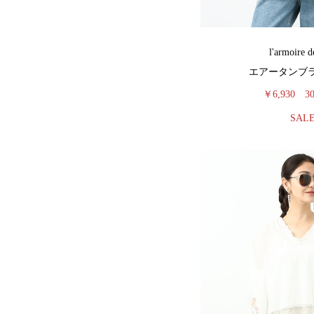
l'armoire d
エアータンブ
￥6,930
3
SAL