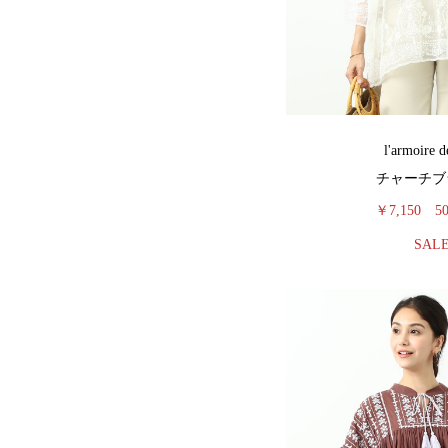
l'armoire d
チャーチブ
￥7,150
5
SAL