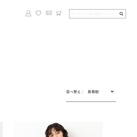
並べ替え：