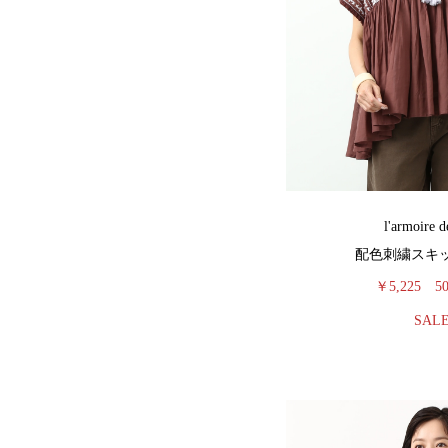
l'armoire d
配色刺繍スキ
￥5,225
5
SAL