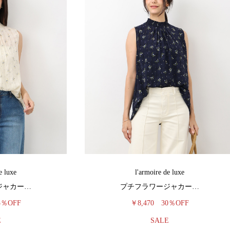
e luxe
l'armoire de luxe
ジャカー…
プチフラワージャカー…
5％OFF
￥8,470
30％OFF
E
SALE