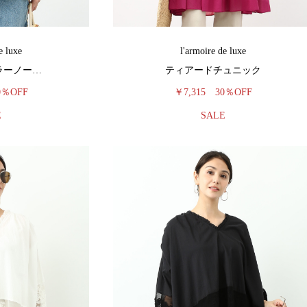
e luxe
l'armoire de luxe
ラーノー…
ティアードチュニック
0％OFF
￥7,315
30％OFF
E
SALE