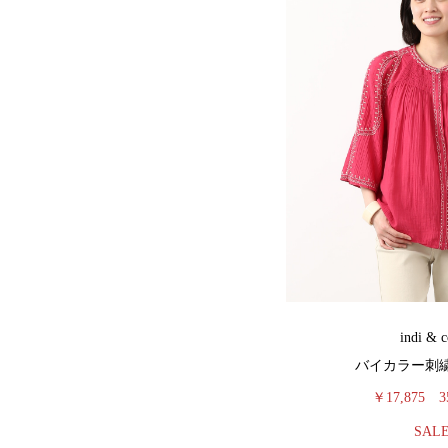
indi & c
バイカラー刺
￥17,875
3
SAL