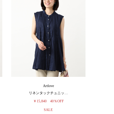
Artlove
リネンタックチュニッ…
￥15,840
40％OFF
SALE