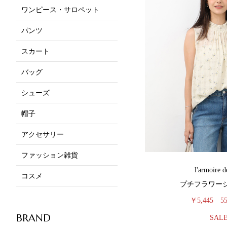
ワンピース・サロペット
パンツ
スカート
バッグ
シューズ
帽子
アクセサリー
ファッション雑貨
l'armoire d
コスメ
プチフラワー
￥5,445
5
BRAND
SAL