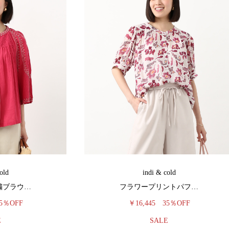
old
indi & cold
繍ブラウ…
フラワープリントパフ…
5％OFF
￥16,445
35％OFF
E
SALE