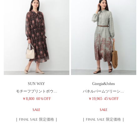
SUN WAY
Giorgia&Johns
モチーフプリントボウ…
パネルパームツリーシ…
￥8,800
60％OFF
￥19,965
45％OFF
SALE
SALE
| FINAL SALE 限定価格 |
| FINAL SALE 限定価格 |