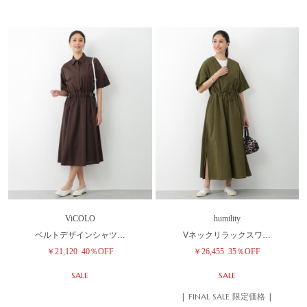
ViCOLO
humility
ベルトデザインシャツ…
Vネックリラックスワ…
￥21,120
40％OFF
￥26,455
35％OFF
SALE
SALE
| FINAL SALE 限定価格 |