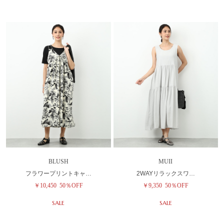
BLUSH
MUII
フラワープリントキャ…
2WAYリラックスワ…
￥10,450
50％OFF
￥9,350
50％OFF
SALE
SALE