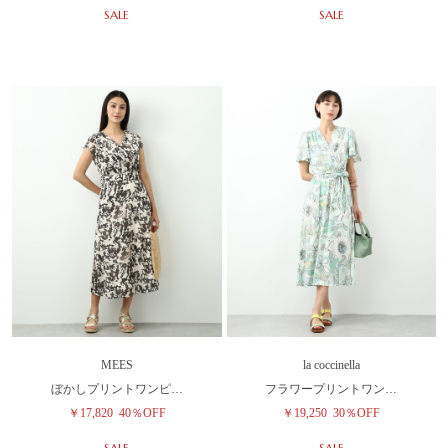
SALE
SALE
MEES
la coccinella
ぼかしプリントワンピ…
フラワープリントワン…
￥17,820
40％OFF
￥19,250
30％OFF
SALE
SALE