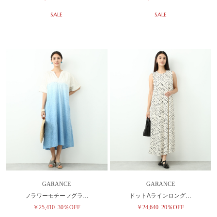
SALE
SALE
GARANCE
GARANCE
フラワーモチーフグラ…
ドットAラインロング…
￥25,410
30％OFF
￥24,640
20％OFF