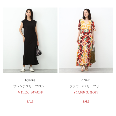
b.young
ANGE
フレンチスリーブロン…
フラワー×ベリープリ…
￥11,550
30％OFF
￥14,630
30％OFF
SALE
SALE