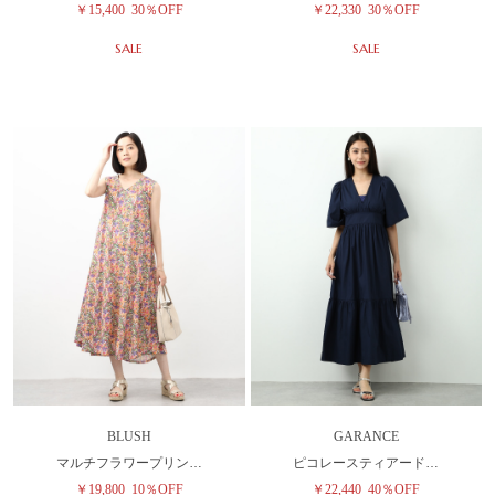
￥15,400
30％OFF
￥22,330
30％OFF
SALE
SALE
BLUSH
GARANCE
マルチフラワープリン…
ピコレースティアード…
￥19,800
10％OFF
￥22,440
40％OFF