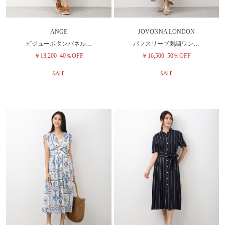
ANGE
JOVONNA LONDON
ビジューボタンパネル…
パフスリーブ刺繍ワン…
￥13,200
40％OFF
￥16,500
50％OFF
SALE
SALE