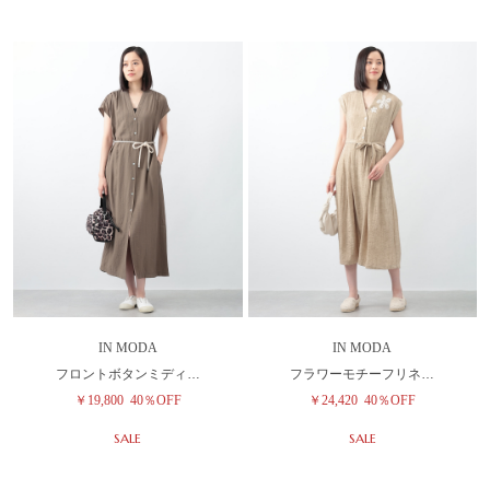
IN MODA
IN MODA
フロントボタンミディ…
フラワーモチーフリネ…
￥19,800
40％OFF
￥24,420
40％OFF
SALE
SALE