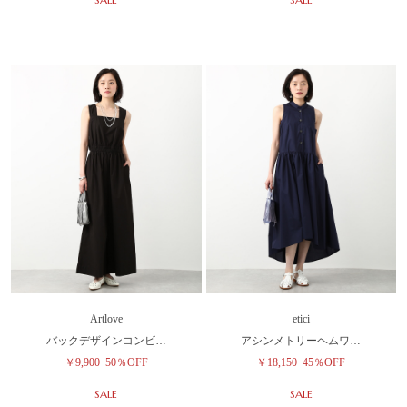
Artlove
etici
バックデザインコンビ…
アシンメトリーヘムワ…
￥9,900
50％OFF
￥18,150
45％OFF
SALE
SALE