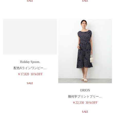
SALE
SALE
Holiday Spoom.
ORION
配色Aラインワンピー…
幾何学プリントプリー…
￥17,820
10％OFF
￥22,330
30％OFF
SALE
SALE