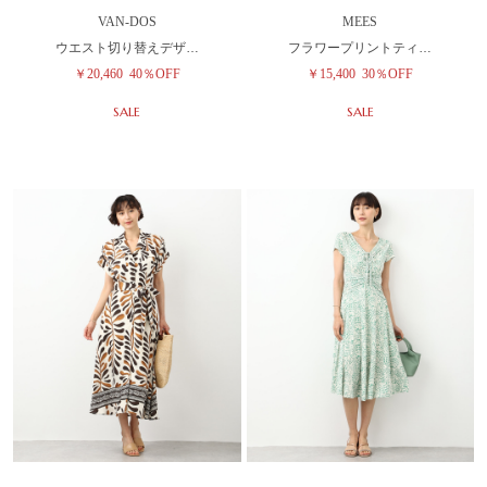
VAN-DOS
MEES
ウエスト切り替えデザ…
フラワープリントティ…
￥20,460
40％OFF
￥15,400
30％OFF
SALE
SALE