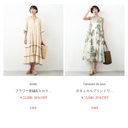
bonte
l'armoire de luxe
フラワー刺繍&スカラ…
ボタニカルプリントワ…
￥22,000
50％OFF
￥15,840
20％OFF
SALE
SALE