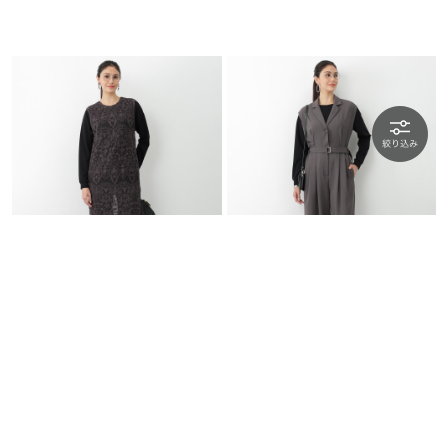
l'armoire de luxe
l'armoire de luxe
ヴィンテージレースワ…
テーラーコンビネゾン
￥8,910
55％OFF
￥11,550
50％OFF
SALE
SALE