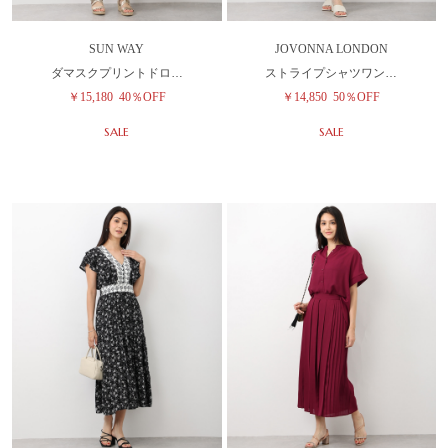
SUN WAY
JOVONNA LONDON
ダマスクプリントドロ…
ストライプシャツワン…
￥15,180
40％OFF
￥14,850
50％OFF
SALE
SALE