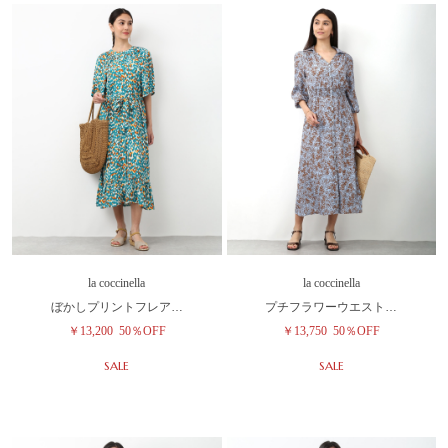
la coccinella
la coccinella
ぼかしプリントフレア…
プチフラワーウエスト…
￥13,200
50％OFF
￥13,750
50％OFF
SALE
SALE