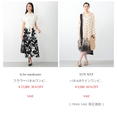
la fee maraboutee
SUN WAY
フラワーパネルワンピ…
パネルAラインワンピ…
￥33,880
30％OFF
￥9,680
60％OFF
SALE
SALE
| FINAL SALE 限定価格 |