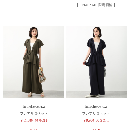
| FINAL SALE 限定価格 |
l'armoire de luxe
l'armoire de luxe
フレアサロペット
フレアサロペット
￥11,880
40％OFF
￥9,900
50％OFF