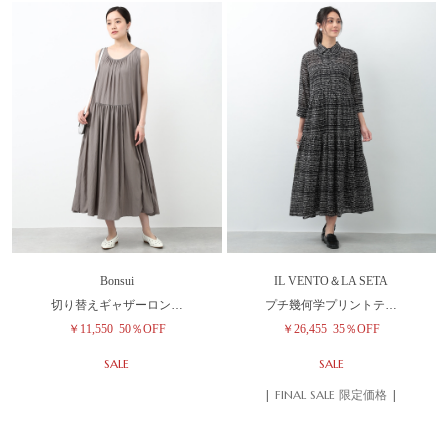
Bonsui
IL VENTO＆LA SETA
切り替えギャザーロン…
プチ幾何学プリントテ…
￥11,550
50％OFF
￥26,455
35％OFF
SALE
SALE
| FINAL SALE 限定価格 |