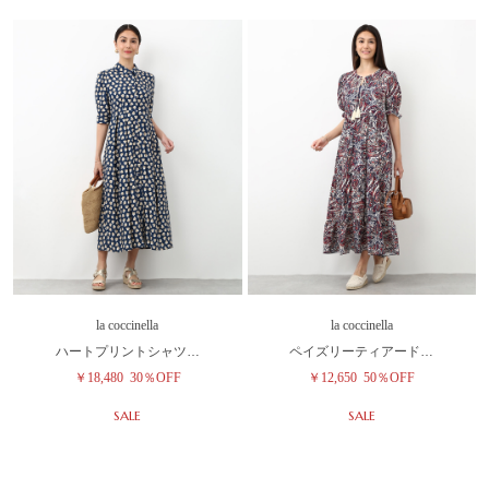
la coccinella
la coccinella
ハートプリントシャツ…
ペイズリーティアード…
￥18,480
30％OFF
￥12,650
50％OFF
SALE
SALE