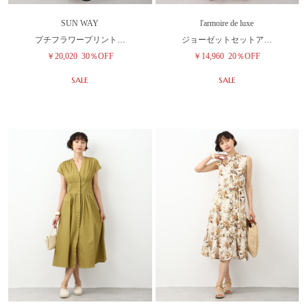
SUN WAY
l'armoire de luxe
プチフラワープリント…
ジョーゼットセットア…
￥20,020
30％OFF
￥14,960
20％OFF
SALE
SALE