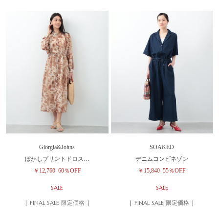
Giorgia&Johns
SOAKED
ぼかしプリントドロス…
デニムコンビネゾン
￥12,760
60％OFF
￥15,840
55％OFF
SALE
SALE
| FINAL SALE 限定価格 |
| FINAL SALE 限定価格 |