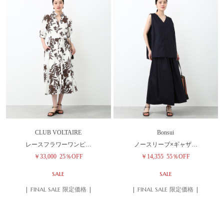
CLUB VOLTAIRE
Bonsui
レースフラワーワンピ…
ノースリーブ×ギャザ…
￥33,000
25％OFF
￥14,355
55％OFF
SALE
SALE
| FINAL SALE 限定価格 |
| FINAL SALE 限定価格 |