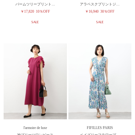
パームツリープリント…
アラベスクプリントジ…
￥17,820
10％OFF
￥16,940
30％OFF
SALE
SALE
l'armoire de luxe
FIFILLES PARIS
袖プリーツワンピース
ペイズリーフラワープ…