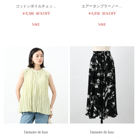
コットンボイルチェッ…
エアータンブラーノー…
￥8,580
40％OFF
￥6,930
30％OFF
SALE
SALE
l'armoire de luxe
l'armoire de luxe