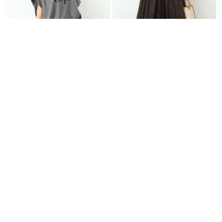
l'armoire de luxe
l'armoire de luxe
Esprit パール…
ラメドットガウチョパ…
￥7,040
20％OFF
￥8,250
50％OFF
SALE
SALE