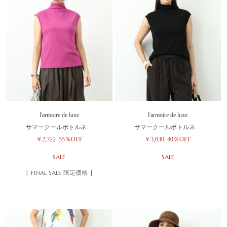
l'armoire de luxe
l'armoire de luxe
サマークールボトルネ…
サマークールボトルネ…
￥2,722
55％OFF
￥3,630
40％OFF
SALE
SALE
| FINAL SALE 限定価格 |