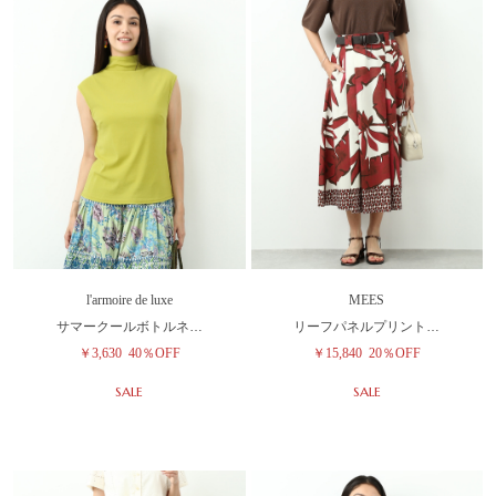
l'armoire de luxe
MEES
サマークールボトルネ…
リーフパネルプリント…
￥3,630
40％OFF
￥15,840
20％OFF
SALE
SALE