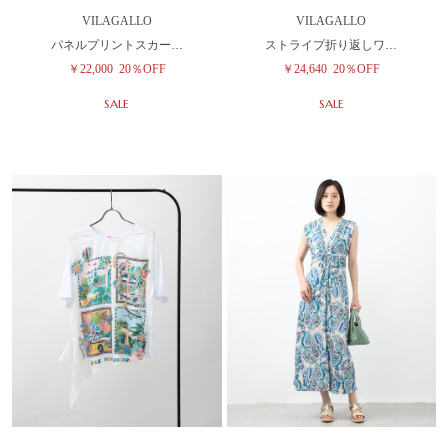
VILAGALLO
VILAGALLO
パネルプリントスカー…
ストライプ折り返しワ…
￥22,000
20％OFF
￥24,640
20％OFF
SALE
SALE