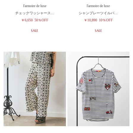
l'armoire de luxe
l'armoire de luxe
チェックワッシャース…
シャンブレーツイルパ…
￥6,050
50％OFF
￥10,890
10％OFF
SALE
SALE