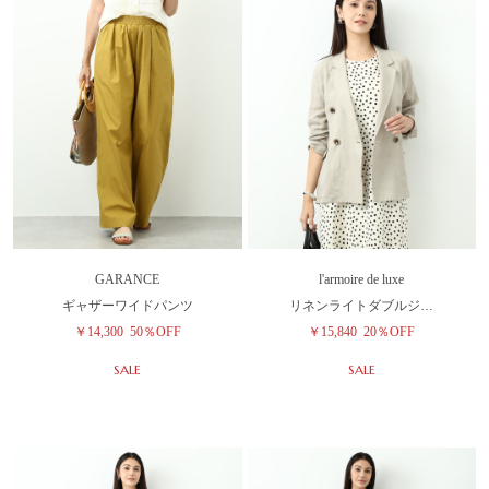
GARANCE
l'armoire de luxe
ギャザーワイドパンツ
リネンライトダブルジ…
￥14,300
50％OFF
￥15,840
20％OFF
SALE
SALE