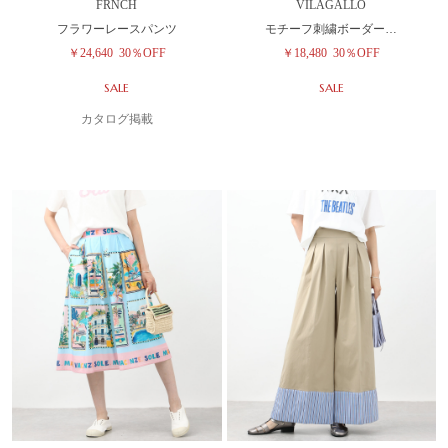
FRNCH
VILAGALLO
フラワーレースパンツ
モチーフ刺繍ボーダー…
￥24,640
30％OFF
￥18,480
30％OFF
SALE
SALE
カタログ掲載