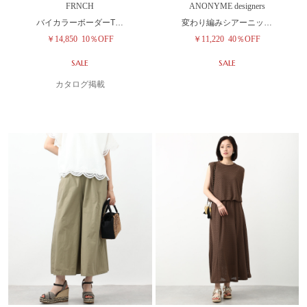
FRNCH
ANONYME designers
バイカラーボーダーT…
変わり編みシアーニッ…
￥14,850
10％OFF
￥11,220
40％OFF
SALE
SALE
カタログ掲載