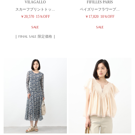
VILAGALLO
FIFILLES PARIS
スカーフプリントトッ…
ペイズリーフラワープ…
￥20,570
15％OFF
￥17,820
10％OFF
SALE
SALE
| FINAL SALE 限定価格 |