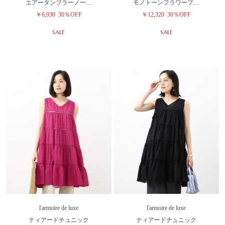
エアータンブラーノー…
モノトーンフラワープ…
￥6,930
30％OFF
￥12,320
30％OFF
SALE
SALE
l'armoire de luxe
l'armoire de luxe
ティアードチュニック
ティアードチュニック