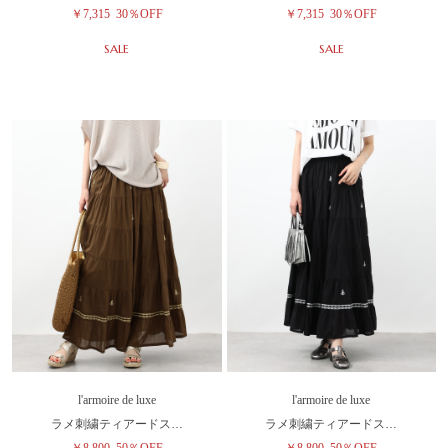
￥7,315
30％OFF
￥7,315
30％OFF
SALE
SALE
l'armoire de luxe
l'armoire de luxe
ラメ刺繍ティアードス…
ラメ刺繍ティアードス…
￥8,800
50％OFF
￥8,800
50％OFF