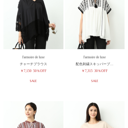
l'armoire de luxe
l'armoire de luxe
チャーチブラウス
配色刺繍スキッパーブ…
￥7,150
50％OFF
￥7,315
30％OFF
SALE
SALE