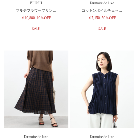
BLUSH
l'armoire de luxe
マルチフラワープリン…
コットンボイルチェッ…
￥19,800
10％OFF
￥7,150
50％OFF
SALE
SALE
l'armoire de luxe
l'armoire de luxe