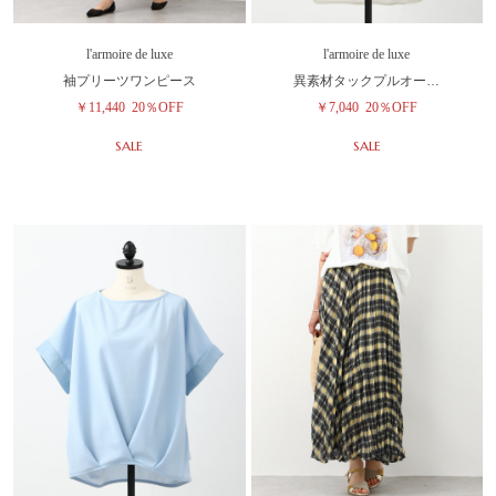
l'armoire de luxe
l'armoire de luxe
袖プリーツワンピース
異素材タックプルオー…
￥11,440
20％OFF
￥7,040
20％OFF
SALE
SALE