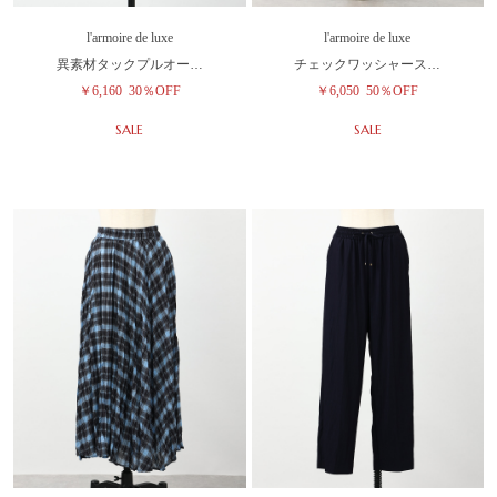
l'armoire de luxe
l'armoire de luxe
異素材タックプルオー…
チェックワッシャース…
￥6,160
30％OFF
￥6,050
50％OFF
SALE
SALE