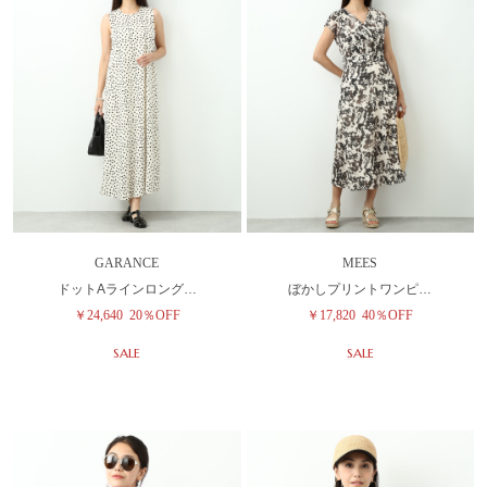
GARANCE
MEES
ドットAラインロング…
ぼかしプリントワンピ…
￥24,640
20％OFF
￥17,820
40％OFF
SALE
SALE