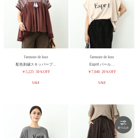
l'armoire de luxe
l'armoire de luxe
配色刺繍スキッパーブ…
Esprit パール…
￥5,225
50％OFF
￥7,040
20％OFF
SALE
SALE