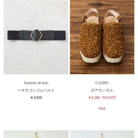
l'armoire de luxe
GAIMO
ヘキサゴンゴムベルト
ボアサンダル
￥4,950
￥8,580
70％OFF
SALE