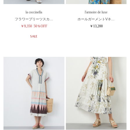
la coccinella
l'armoire de luxe
フラワープリーツスカ…
ホールガーメントVネ…
￥9,350
50％OFF
￥13,200
SALE