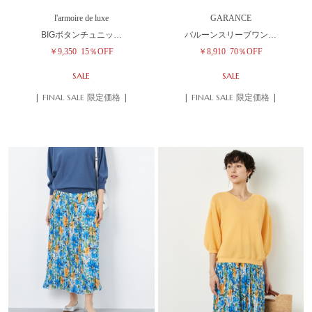
l'armoire de luxe
GARANCE
BIGボタンチュニッ…
バルーンスリーブワン…
￥9,350
15％OFF
￥8,910
70％OFF
SALE
SALE
| FINAL SALE 限定価格 |
| FINAL SALE 限定価格 |