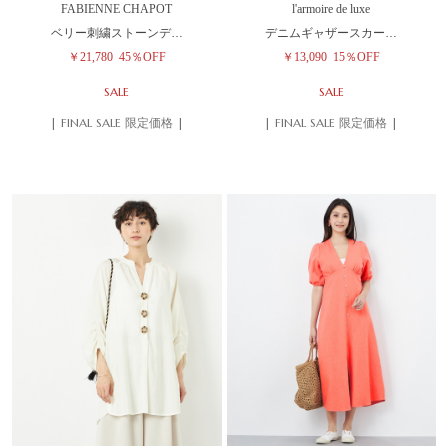
FABIENNE CHAPOT
l'armoire de luxe
ベリー刺繍ストーンデ…
デニムギャザースカー…
￥21,780
45％OFF
￥13,090
15％OFF
SALE
SALE
| FINAL SALE 限定価格 |
| FINAL SALE 限定価格 |