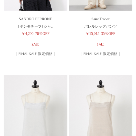
SANDRO FERRONE
Saint Tropez
リボンモチーフTシャ…
バレルレッグパンツ
￥4,290
70％OFF
￥15,015
35％OFF
SALE
SALE
| FINAL SALE 限定価格 |
| FINAL SALE 限定価格 |