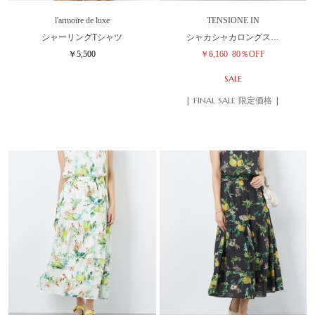
l'armoire de luxe
TENSIONE IN
シャーリングTシャツ
シャカシャカロングス…
￥5,500
￥6,160
80％OFF
SALE
| FINAL SALE 限定価格 |