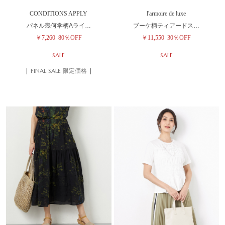
CONDITIONS APPLY
l'armoire de luxe
パネル幾何学柄Aライ…
ブーケ柄ティアードス…
￥7,260
80％OFF
￥11,550
30％OFF
SALE
SALE
| FINAL SALE 限定価格 |