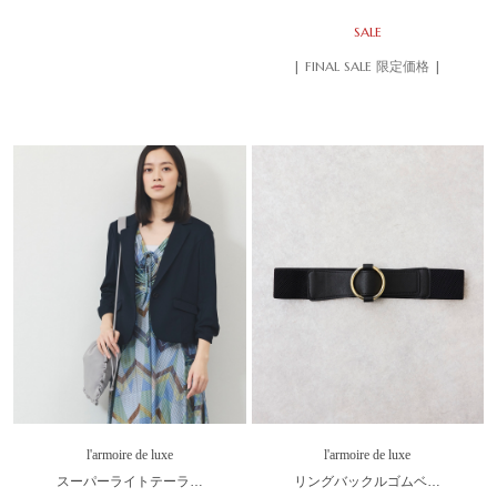
SALE
| FINAL SALE 限定価格 |
l'armoire de luxe
l'armoire de luxe
スーパーライトテーラ…
リングバックルゴムベ…