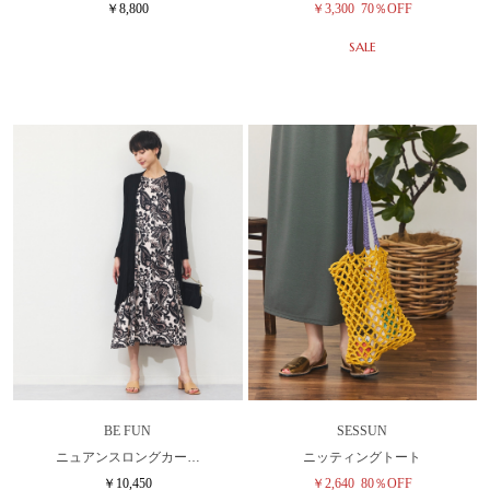
￥8,800
￥3,300
70％OFF
SALE
BE FUN
SESSUN
ニュアンスロングカー…
ニッティングトート
￥10,450
￥2,640
80％OFF