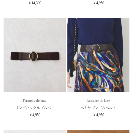
￥14,300
￥4,950
l'armoire de luxe
l'armoire de luxe
リングバックルゴムベ…
ヘキサゴンゴムベルト
￥4,950
￥4,950