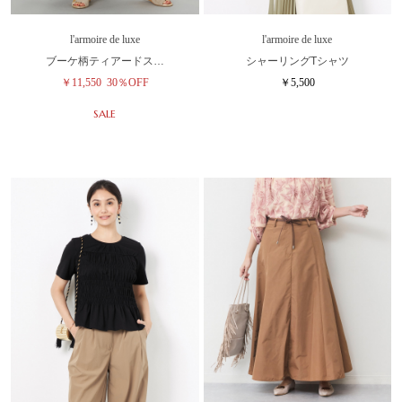
l'armoire de luxe
l'armoire de luxe
ブーケ柄ティアードス…
シャーリングTシャツ
￥11,550
30％OFF
￥5,500
SALE