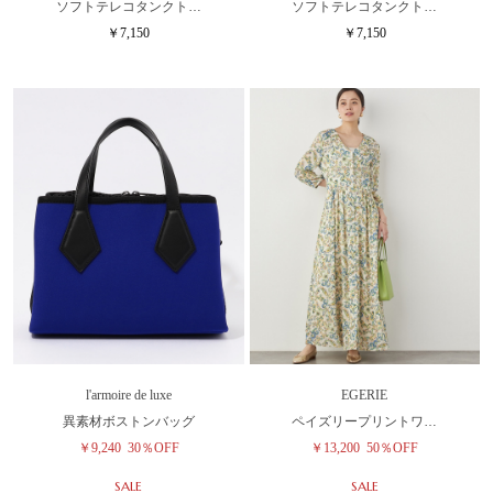
ソフトテレコタンクト…
ソフトテレコタンクト…
￥7,150
￥7,150
l'armoire de luxe
EGERIE
異素材ボストンバッグ
ペイズリープリントワ…
￥9,240
30％OFF
￥13,200
50％OFF
SALE
SALE