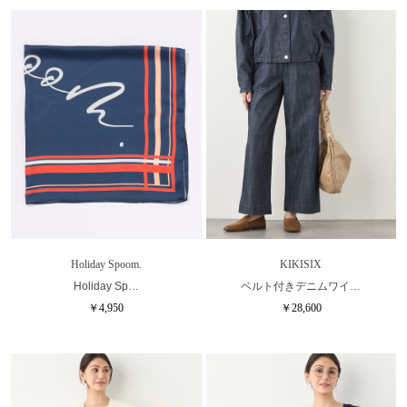
Holiday Spoom.
KIKISIX
Holiday Sp…
ベルト付きデニムワイ…
￥4,950
￥28,600