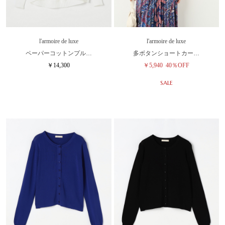
l'armoire de luxe
l'armoire de luxe
ペーパーコットンプル…
多ボタンショートカー…
￥14,300
￥5,940
40％OFF
SALE