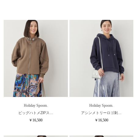
Holiday Spoom.
Holiday Spoom.
ビッグハトメZIPス…
アシンメトリーロゴ刺…
￥16,500
￥16,500