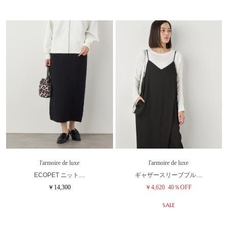
l'armoire de luxe
l'armoire de luxe
ECOPET ニット…
ギャザースリーブプル…
￥14,300
￥4,620
40％OFF
SALE