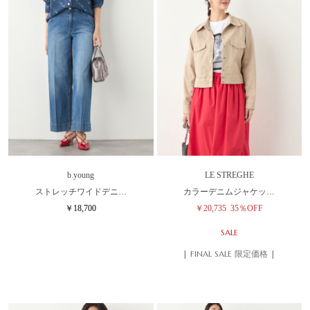
b.young
LE STREGHE
ストレッチワイドデニ…
カラーデニムジャケッ…
￥18,700
￥20,735
35％OFF
SALE
| FINAL SALE 限定価格 |