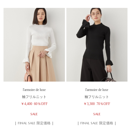
l'armoire de luxe
l'armoire de luxe
袖フリルニット
袖フリルニット
￥4,400
60％OFF
￥3,300
70％OFF
SALE
SALE
| FINAL SALE 限定価格 |
| FINAL SALE 限定価格 |