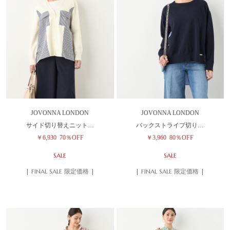
JOVONNA LONDON
JOVONNA LONDON
サイド切り替えニット…
バックストライプ切り…
￥6,930
70％OFF
￥3,960
80％OFF
SALE
SALE
| FINAL SALE 限定価格 |
| FINAL SALE 限定価格 |