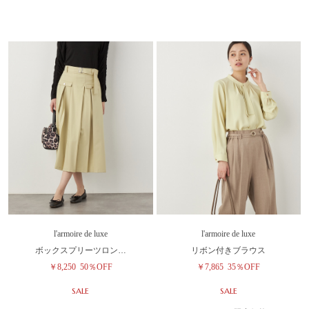
l'armoire de luxe
l'armoire de luxe
ボックスプリーツロン…
リボン付きブラウス
￥8,250
50％OFF
￥7,865
35％OFF
SALE
SALE