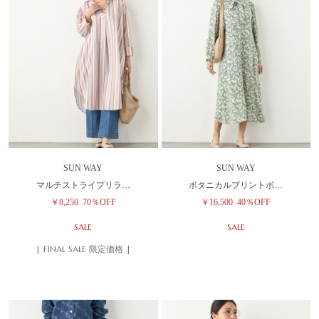
SUN WAY
SUN WAY
マルチストライプリラ…
ボタニカルプリントボ…
￥8,250
70％OFF
￥16,500
40％OFF
SALE
SALE
| FINAL SALE 限定価格 |