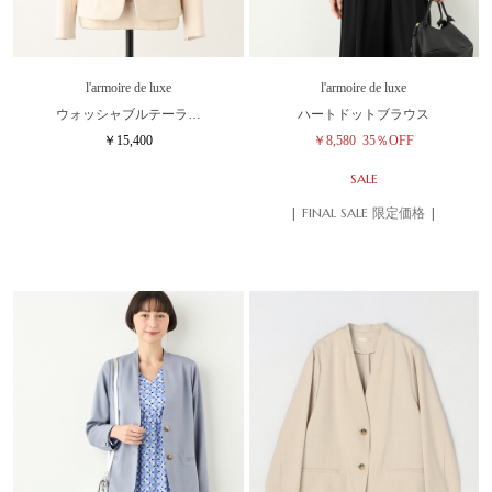
l'armoire de luxe
l'armoire de luxe
ウォッシャブルテーラ…
ハートドットブラウス
￥15,400
￥8,580
35％OFF
SALE
| FINAL SALE 限定価格 |