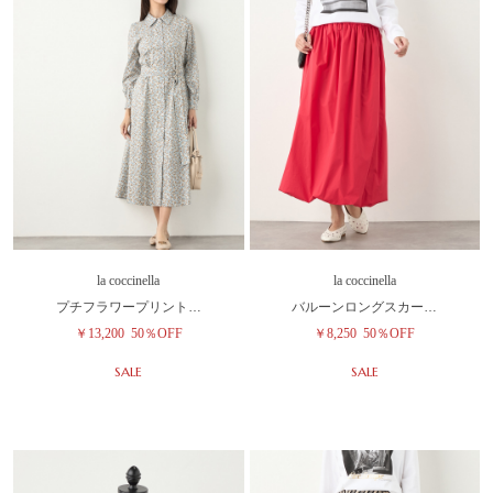
la coccinella
la coccinella
プチフラワープリント…
バルーンロングスカー…
￥13,200
50％OFF
￥8,250
50％OFF
SALE
SALE