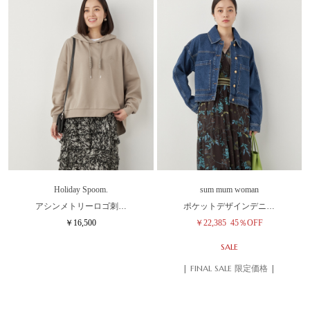
Holiday Spoom.
sum mum woman
アシンメトリーロゴ刺…
ポケットデザインデニ…
￥16,500
￥22,385
45％OFF
SALE
| FINAL SALE 限定価格 |