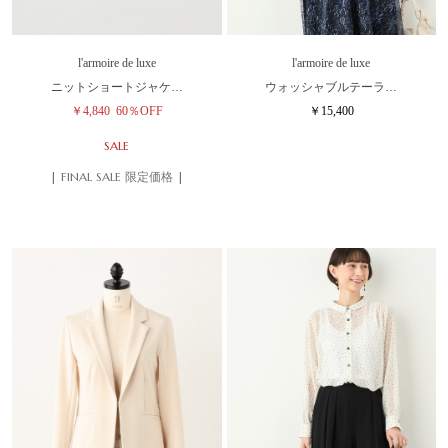
l'armoire de luxe
l'armoire de luxe
ニットショートジャケ…
ウォッシャブルテーラ…
￥4,840
60％OFF
￥15,400
SALE
| FINAL SALE 限定価格 |