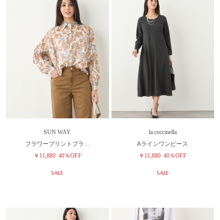
SUN WAY
la coccinella
フラワープリントブラ…
Aラインワンピース
￥11,880
40％OFF
￥11,880
40％OFF
SALE
SALE