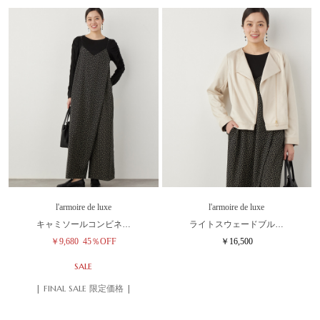
l'armoire de luxe
l'armoire de luxe
キャミソールコンビネ…
ライトスウェードブル…
￥9,680
45％OFF
￥16,500
SALE
| FINAL SALE 限定価格 |