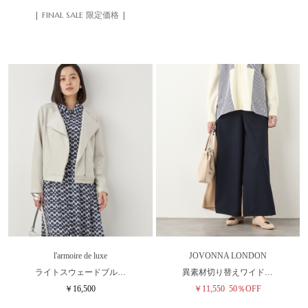
| FINAL SALE 限定価格 |
l'armoire de luxe
JOVONNA LONDON
ライトスウェードブル…
異素材切り替えワイド…
￥16,500
￥11,550
50％OFF