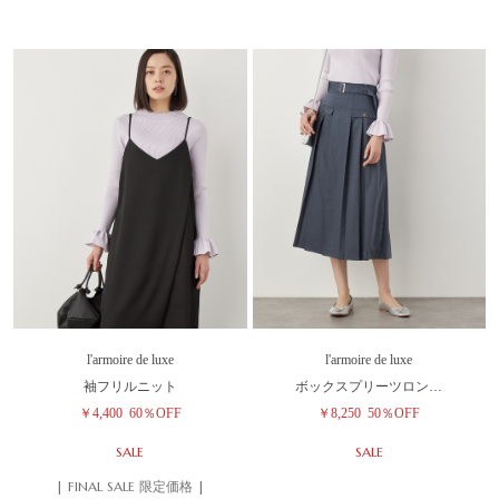
l'armoire de luxe
l'armoire de luxe
袖フリルニット
ボックスプリーツロン…
￥4,400
60％OFF
￥8,250
50％OFF
SALE
SALE
| FINAL SALE 限定価格 |