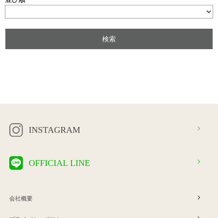
INSTAGRAM
OFFICIAL LINE
会社概要