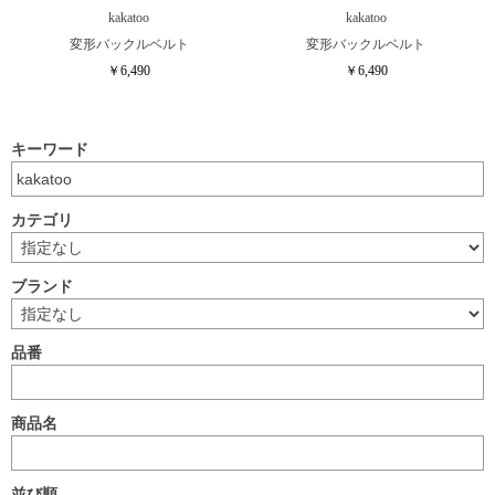
kakatoo
kakatoo
変形バックルベルト
変形バックルベルト
￥6,490
￥6,490
キーワード
カテゴリ
ブランド
品番
商品名
並び順