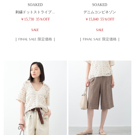
SOAKED
SOAKED
刺繍ドットストライプ…
デニムコンビネゾン
￥15,730
35％OFF
￥15,840
55％OFF
SALE
SALE
| FINAL SALE 限定価格 |
| FINAL SALE 限定価格 |