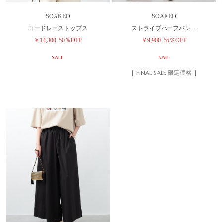
SOAKED
SOAKED
コードレーストップス
ストライプハーフパン…
￥14,300
50％OFF
￥9,900
55％OFF
SALE
SALE
| FINAL SALE 限定価格 |