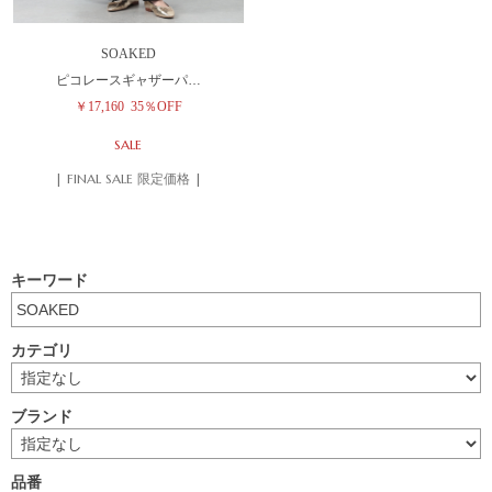
SOAKED
ピコレースギャザーパ…
￥17,160
35％OFF
SALE
| FINAL SALE 限定価格 |
キーワード
カテゴリ
ブランド
品番