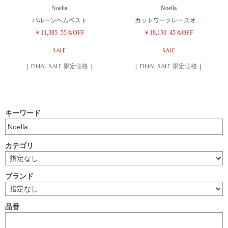
Noella
Noella
バルーンヘムベスト
カットワークレースオ…
￥11,385
55％OFF
￥18,150
45％OFF
SALE
SALE
| FINAL SALE 限定価格 |
| FINAL SALE 限定価格 |
キーワード
カテゴリ
ブランド
品番